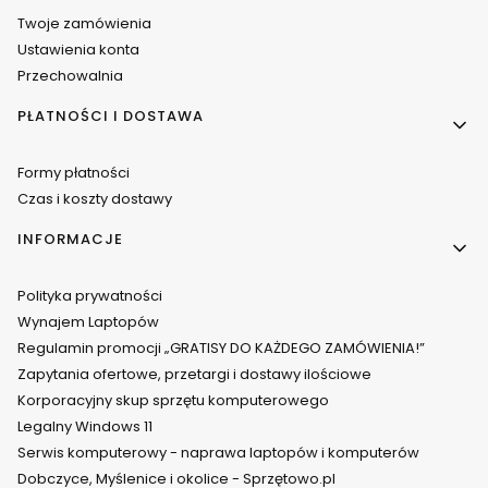
Twoje zamówienia
Ustawienia konta
Przechowalnia
PŁATNOŚCI I DOSTAWA
Formy płatności
Czas i koszty dostawy
INFORMACJE
Polityka prywatności
Wynajem Laptopów
Regulamin promocji „GRATISY DO KAŻDEGO ZAMÓWIENIA!”
Zapytania ofertowe, przetargi i dostawy ilościowe
Korporacyjny skup sprzętu komputerowego
Legalny Windows 11
Serwis komputerowy - naprawa laptopów i komputerów
Dobczyce, Myślenice i okolice - Sprzętowo.pl