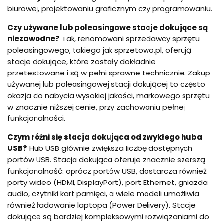
biurowej, projektowaniu graficznym czy programowaniu.
Czy używane lub poleasingowe stacje dokujące są
niezawodne?
Tak, renomowani sprzedawcy sprzętu
poleasingowego, takiego jak sprzetowo.pl, oferują
stacje dokujące, które zostały dokładnie
przetestowane i są w pełni sprawne technicznie. Zakup
używanej lub poleasingowej stacji dokującej to często
okazja do nabycia wysokiej jakości, markowego sprzętu
w znacznie niższej cenie, przy zachowaniu pełnej
funkcjonalności.
Czym różni się stacja dokująca od zwykłego huba
USB?
Hub USB głównie zwiększa liczbę dostępnych
portów USB. Stacja dokująca oferuje znacznie szerszą
funkcjonalność: oprócz portów USB, dostarcza również
porty wideo (HDMI, DisplayPort), port Ethernet, gniazda
audio, czytniki kart pamięci, a wiele modeli umożliwia
również ładowanie laptopa (Power Delivery). Stacje
dokujące są bardziej kompleksowymi rozwiązaniami do