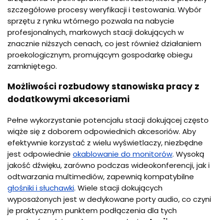
szczegółowe procesy weryfikacji i testowania. Wybór
sprzętu z rynku wtórnego pozwala na nabycie
profesjonalnych, markowych stacji dokujących w
znacznie niższych cenach, co jest również działaniem
proekologicznym, promującym gospodarkę obiegu
zamkniętego.
Możliwości rozbudowy stanowiska pracy z
dodatkowymi akcesoriami
Pełne wykorzystanie potencjału stacji dokującej często
wiąże się z doborem odpowiednich akcesoriów. Aby
efektywnie korzystać z wielu wyświetlaczy, niezbędne
jest odpowiednie
okablowanie do monitorów
. Wysoką
jakość dźwięku, zarówno podczas wideokonferencji, jak i
odtwarzania multimediów, zapewnią kompatybilne
głośniki i słuchawki
. Wiele stacji dokujących
wyposażonych jest w dedykowane porty audio, co czyni
je praktycznym punktem podłączenia dla tych