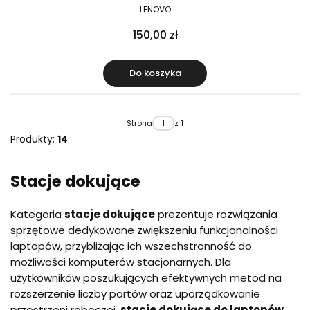
LENOVO
150,00 zł
Do koszyka
Strona
z 1
Produkty:
14
Stacje dokujące
Kategoria
stacje dokujące
prezentuje rozwiązania
sprzętowe dedykowane zwiększeniu funkcjonalności
laptopów, przybliżając ich wszechstronność do
możliwości komputerów stacjonarnych. Dla
użytkowników poszukujących efektywnych metod na
rozszerzenie liczby portów oraz uporządkowanie
przestrzeni roboczej,
stacje dokujące do laptopów