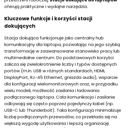
oferują praktyczne i wydajne narzędzia.
Kluczowe funkcje i korzyści stacji
dokujących
Stacja dokująca funkcjonuje jako centralny hub
komunikacyjny dla laptopa, pozwalając na jego szybką
transformację w zaawansowane stanowisko pracy lub
multimedialne centrum. Do podstawowych korzyści
zalicza się zwielokrotnienie liczby i typów dostępnych
portów (m.in. USB w różnych standardach, HDMI,
DisplayPort, RJ-45 Ethernet, gniazda audio), wsparcie
dla konfiguracji wielomonitorowych oraz, w przypadku
wielu modeli, możliwość zasilania i ładowania
podłączonego laptopa. Cała komunikacja i zasilanie
odbywają się często poprzez pojedynczy kabel (np.
USB-C lub Thunderbolt). Taka konfiguracja minimalizuje
liczbę podłączanych przewodów, co przekłada się na
większą wygodę użytkowania i lepszą organizację