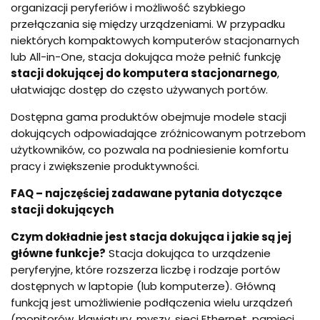
organizacji peryferiów i możliwość szybkiego
przełączania się między urządzeniami. W przypadku
niektórych kompaktowych komputerów stacjonarnych
lub All-in-One, stacja dokująca może pełnić funkcję
stacji dokującej do komputera stacjonarnego
,
ułatwiając dostęp do często używanych portów.
Dostępna gama produktów obejmuje modele stacji
dokujących odpowiadające zróżnicowanym potrzebom
użytkowników, co pozwala na podniesienie komfortu
pracy i zwiększenie produktywności.
FAQ – najczęściej zadawane pytania dotyczące
stacji dokujących
Czym dokładnie jest stacja dokująca i jakie są jej
główne funkcje?
Stacja dokująca to urządzenie
peryferyjne, które rozszerza liczbę i rodzaje portów
dostępnych w laptopie (lub komputerze). Główną
funkcją jest umożliwienie podłączenia wielu urządzeń
(monitorów, klawiatury, myszy, sieci Ethernet, pamięci