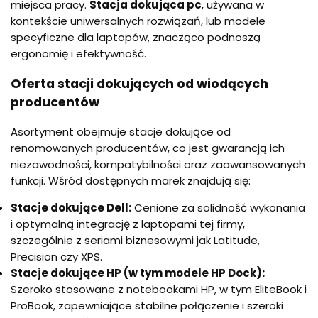
miejsca pracy.
Stacja dokująca pc
, używana w
kontekście uniwersalnych rozwiązań, lub modele
specyficzne dla laptopów, znacząco podnoszą
ergonomię i efektywność.
Oferta stacji dokujących od wiodących
producentów
Asortyment obejmuje stacje dokujące od
renomowanych producentów, co jest gwarancją ich
niezawodności, kompatybilności oraz zaawansowanych
funkcji. Wśród dostępnych marek znajdują się:
Stacje dokujące Dell:
Cenione za solidność wykonania
i optymalną integrację z laptopami tej firmy,
szczególnie z seriami biznesowymi jak Latitude,
Precision czy XPS.
Stacje dokujące HP (w tym modele HP Dock):
Szeroko stosowane z notebookami HP, w tym EliteBook i
ProBook, zapewniające stabilne połączenie i szeroki