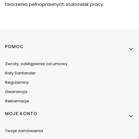
tworzenia pełnoprawnych stanowisk pracy.
Linki w stopce
POMOC
Zwroty, odstąpienie od umowy
Raty Santander
Regulaminy
Gwarancja
Reklamacje
MOJE KONTO
Twoje zamówienia