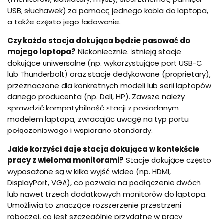
USB, słuchawek) za pomocą jednego kabla do laptopa,
a także często jego ładowanie.
Czy każda stacja dokująca będzie pasować do
mojego laptopa?
Niekoniecznie. Istnieją stacje
dokujące uniwersalne (np. wykorzystujące port USB-C
lub Thunderbolt) oraz stacje dedykowane (proprietary),
przeznaczone dla konkretnych modeli lub serii laptopów
danego producenta (np. Dell, HP). Zawsze należy
sprawdzić kompatybilność stacji z posiadanym
modelem laptopa, zwracając uwagę na typ portu
połączeniowego i wspierane standardy.
Jakie korzyści daje stacja dokująca w kontekście
pracy z wieloma monitorami?
Stacje dokujące często
wyposażone są w kilka wyjść wideo (np. HDMI,
DisplayPort, VGA), co pozwala na podłączenie dwóch
lub nawet trzech dodatkowych monitorów do laptopa.
Umożliwia to znaczące rozszerzenie przestrzeni
roboczej, co jest szczególnie przydatne w pracy