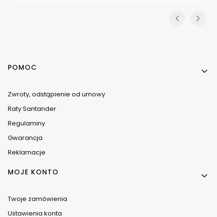
Linki w stopce
POMOC
Zwroty, odstąpienie od umowy
Raty Santander
Regulaminy
Gwarancja
Reklamacje
MOJE KONTO
Twoje zamówienia
Ustawienia konta