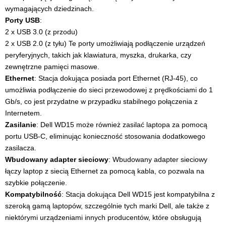
wymagających dziedzinach.
Porty USB
:
2 x USB 3.0 (z przodu)
2 x USB 2.0 (z tyłu) Te porty umożliwiają podłączenie urządzeń
peryferyjnych, takich jak klawiatura, myszka, drukarka, czy
zewnętrzne pamięci masowe.
Ethernet
: Stacja dokująca posiada port Ethernet (RJ-45), co
umożliwia podłączenie do sieci przewodowej z prędkościami do 1
Gb/s, co jest przydatne w przypadku stabilnego połączenia z
Internetem.
Zasilanie
: Dell WD15 może również zasilać laptopa za pomocą
portu USB-C, eliminując konieczność stosowania dodatkowego
zasilacza.
Wbudowany adapter sieciowy
: Wbudowany adapter sieciowy
łączy laptop z siecią Ethernet za pomocą kabla, co pozwala na
szybkie połączenie.
Kompatybilność
: Stacja dokująca Dell WD15 jest kompatybilna z
szeroką gamą laptopów, szczególnie tych marki Dell, ale także z
niektórymi urządzeniami innych producentów, które obsługują