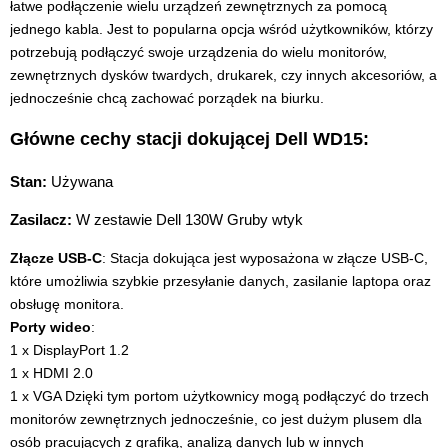
łatwe podłączenie wielu urządzeń zewnętrznych za pomocą
jednego kabla. Jest to popularna opcja wśród użytkowników, którzy
potrzebują podłączyć swoje urządzenia do wielu monitorów,
zewnętrznych dysków twardych, drukarek, czy innych akcesoriów, a
jednocześnie chcą zachować porządek na biurku.
Główne cechy stacji dokującej Dell WD15:
Stan:
Używana
Zasilacz:
W zestawie Dell 130W Gruby wtyk
Złącze USB-C
: Stacja dokująca jest wyposażona w złącze USB-C,
które umożliwia szybkie przesyłanie danych, zasilanie laptopa oraz
obsługę monitora.
Porty wideo
:
1 x DisplayPort 1.2
1 x HDMI 2.0
1 x VGA Dzięki tym portom użytkownicy mogą podłączyć do trzech
monitorów zewnętrznych jednocześnie, co jest dużym plusem dla
osób pracujących z grafiką, analizą danych lub w innych