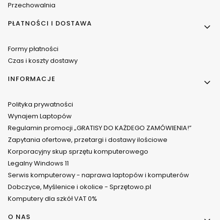
Przechowalnia
PŁATNOŚCI I DOSTAWA
Formy płatności
Czas i koszty dostawy
INFORMACJE
Polityka prywatności
Wynajem Laptopów
Regulamin promocji „GRATISY DO KAŻDEGO ZAMÓWIENIA!”
Zapytania ofertowe, przetargi i dostawy ilościowe
Korporacyjny skup sprzętu komputerowego
Legalny Windows 11
Serwis komputerowy - naprawa laptopów i komputerów
Dobczyce, Myślenice i okolice - Sprzętowo.pl
Komputery dla szkół VAT 0%
O NAS