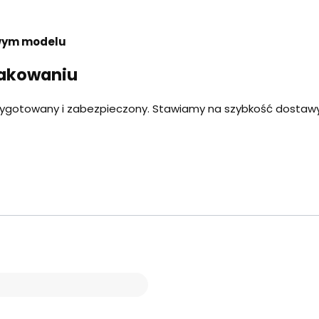
owym modelu
pakowaniu
zygotowany i zabezpieczony. Stawiamy na szybkość dostawy 