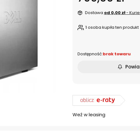
Dostawa
od 0,00 zł
- Kurie
1
osoba kupiła ten produkt
dnia
Dostępność:
brak towaru
Powia
Weź w leasing