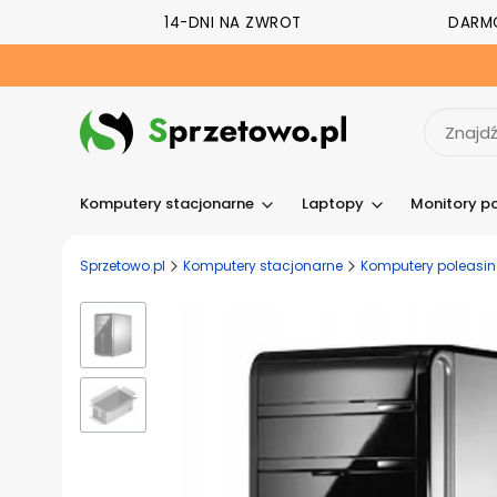
14-DNI NA ZWROT
DARM
Komputery stacjonarne
Laptopy
Monitory p
Sprzetowo.pl
Komputery stacjonarne
Komputery poleasi