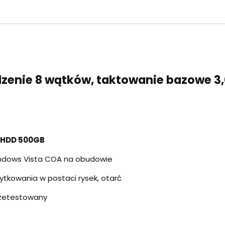
rdzenie 8 wątków, taktowanie bazowe 3,
 HDD 500GB
Windows Vista COA na obudowie
ytkowania w postaci rysek, otarć
rzetestowany