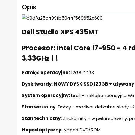
Opis
Dell Studio XPS 435MT
Procesor: Intel Core i7-950 - 4 
3,33GHz ! !
Pamięć operacyjna:
12GB DDR3
Dysk twardy:
NOWY DYSK SSD 120GB + używany
System operacyjny:
brak - naklejka licencyjna 
Stan wizualny:
Dobry - możliwe delikatne ślady uż
Stan techniczny:
Znakomity - w pełni sprawny, p
Napęd optyczny:
Napęd DVD/ROM