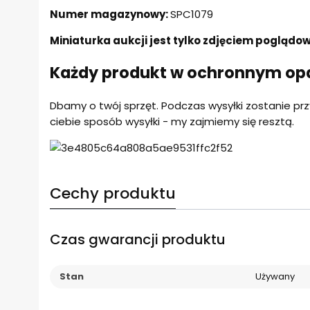
Numer magazynowy:
SPC1079
Miniaturka aukcji jest tylko zdjęciem pogląd
Każdy produkt w ochronnym o
Dbamy o twój sprzęt. Podczas wysyłki zostanie pr
ciebie sposób wysyłki - my zajmiemy się resztą.
Cechy produktu
Czas gwarancji produktu
Stan
Używany