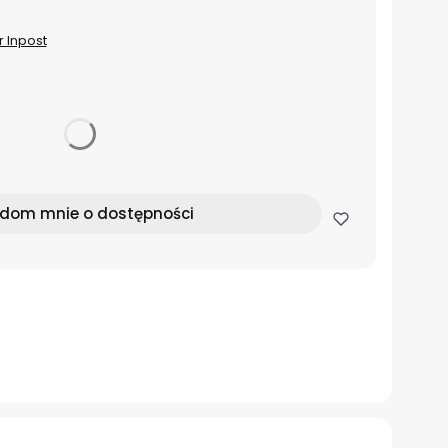
r Inpost
dom mnie o dostępności