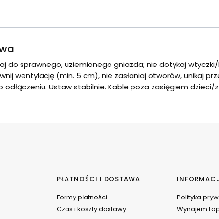
twa
aj do sprawnego, uziemionego gniazda; nie dotykaj wtyczki
wnij wentylację (min. 5 cm), nie zasłaniaj otworów, unikaj pr
odłączeniu. Ustaw stabilnie. Kable poza zasięgiem dzieci/zw
PŁATNOŚCI I DOSTAWA
INFORMAC
Formy płatności
Polityka pry
Czas i koszty dostawy
Wynajem La