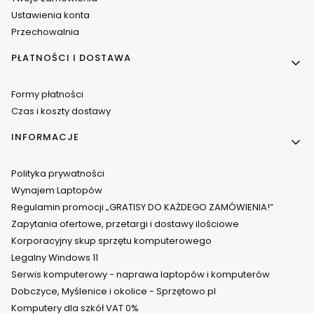
Ustawienia konta
Przechowalnia
PŁATNOŚCI I DOSTAWA
Formy płatności
Czas i koszty dostawy
INFORMACJE
Polityka prywatności
Wynajem Laptopów
Regulamin promocji „GRATISY DO KAŻDEGO ZAMÓWIENIA!”
Zapytania ofertowe, przetargi i dostawy ilościowe
Korporacyjny skup sprzętu komputerowego
Legalny Windows 11
Serwis komputerowy - naprawa laptopów i komputerów
Dobczyce, Myślenice i okolice - Sprzętowo.pl
Komputery dla szkół VAT 0%