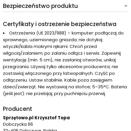
Bezpieczeństwo produktu
Certyfikaty i ostrzeżenie bezpieczeństwa
Ostrzeżenia (UE 2023/988) – komputer: podłączaj do
sprawnego, uziemionego gniazda; nie dotykaj
wtyczki/kabla mokrymi rękami. Chroń przed
wilgocią/zalaniem; po zalaniu odłącz i serwis. Zapewnij
wentylację (min. 5 cm), nie zasłaniaj otworów, unikaj
przegrzania. Używaj tylko akcesoriów producenta; nie
zostawiaj włączonego przy łatwopalnych. Czyść po
odłączeniu. Ustaw stabilnie. Kable poza zasięgiem
dzieci/zwierząt. Nie wystawiaj na słońce; 5–35°C. Bateria
(jeśli jest): nie przebijaj; przy puchnięciu przerwij.
Producent
Sprzętowo.pl Krzysztof Topa
Dobczycka 66
32-406 Dobczyce, Polska