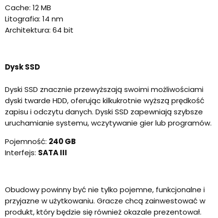
Cache: 12 MB
Litografia: 14 nm
Architektura: 64 bit
Dysk SSD
Dyski SSD znacznie przewyższają swoimi możliwościami
dyski twarde HDD, oferując kilkukrotnie wyższą prędkość
zapisu i odczytu danych. Dyski SSD zapewniają szybsze
uruchamianie systemu, wczytywanie gier lub programów.
Pojemność:
240 GB
Interfejs:
SATA III
Obudowy powinny być nie tylko pojemne, funkcjonalne i
przyjazne w użytkowaniu. Gracze chcą zainwestować w
produkt, który będzie się również okazale prezentował.