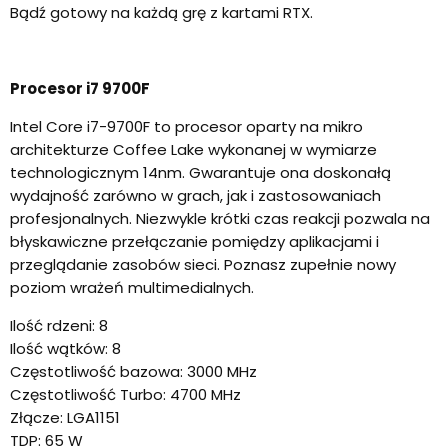
Bądź gotowy na każdą grę z kartami RTX.
Procesor i7 9700F
Intel Core i7-9700F to procesor oparty na mikro
architekturze Coffee Lake wykonanej w wymiarze
technologicznym 14nm. Gwarantuje ona doskonałą
wydajność zarówno w grach, jak i zastosowaniach
profesjonalnych. Niezwykle krótki czas reakcji pozwala na
błyskawiczne przełączanie pomiędzy aplikacjami i
przeglądanie zasobów sieci. Poznasz zupełnie nowy
poziom wrażeń multimedialnych.
Ilość rdzeni: 8
Ilość wątków: 8
Częstotliwość bazowa: 3000 MHz
Częstotliwość Turbo: 4700 MHz
Złącze: LGA1151
TDP: 65 W