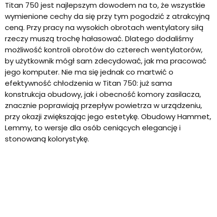
Titan 750 jest najlepszym dowodem na to, że wszystkie
wymienione cechy da się przy tym pogodzić z atrakcyjną
ceną. Przy pracy na wysokich obrotach wentylatory siłą
rzeczy muszą trochę hałasować. Dlatego dodaliśmy
możliwość kontroli obrotów do czterech wentylatorów,
by użytkownik mógł sam zdecydować, jak ma pracować
jego komputer. Nie ma się jednak co martwić o
efektywność chłodzenia w Titan 750: już sama
konstrukcja obudowy, jak i obecność komory zasilacza,
znacznie poprawiają przepływ powietrza w urządzeniu,
przy okazji zwiększając jego estetykę. Obudowy Hammet,
Lemmy, to wersje dla osób ceniących elegancję i
stonowaną kolorystykę.