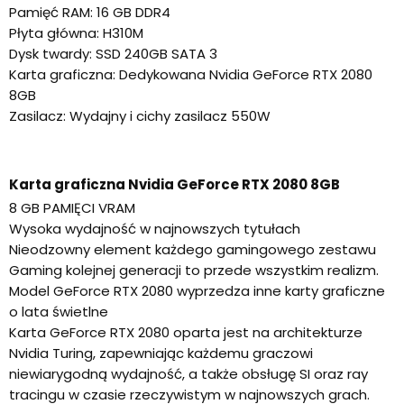
Pamięć RAM: 16 GB DDR4
Płyta główna: H310M
Dysk twardy: SSD 240GB SATA 3
Karta graficzna: Dedykowana Nvidia GeForce RTX 2080
8GB
Zasilacz: Wydajny i cichy zasilacz 550W
Karta graficzna Nvidia GeForce RTX 2080 8GB
8 GB PAMIĘCI VRAM
Wysoka wydajność w najnowszych tytułach
Nieodzowny element każdego gamingowego zestawu
Gaming kolejnej generacji to przede wszystkim realizm.
Model GeForce RTX 2080 wyprzedza inne karty graficzne
o lata świetlne
Karta GeForce RTX 2080 oparta jest na architekturze
Nvidia Turing, zapewniając każdemu graczowi
niewiarygodną wydajność, a także obsługę SI oraz ray
tracingu w czasie rzeczywistym w najnowszych grach.