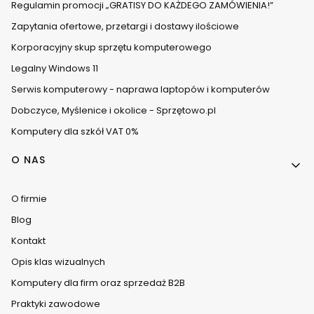
Regulamin promocji „GRATISY DO KAŻDEGO ZAMÓWIENIA!”
Zapytania ofertowe, przetargi i dostawy ilościowe
Korporacyjny skup sprzętu komputerowego
Legalny Windows 11
Serwis komputerowy - naprawa laptopów i komputerów
Dobczyce, Myślenice i okolice - Sprzętowo.pl
Komputery dla szkół VAT 0%
O NAS
O firmie
Blog
Kontakt
Opis klas wizualnych
Komputery dla firm oraz sprzedaż B2B
Praktyki zawodowe