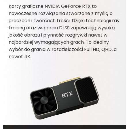
Karty graficzne NVIDIA GeForce RTX to
nowoczesne rozwiązania stworzone z myślą o
graczach i twórcach treści. Dzięki technologii ray
tracing oraz wsparciu DLSS zapewniają wysoką
jakość obrazu i płynność rozgrywki nawet w
najbardziej wymagających grach. To idealny
wybór do grania w rozdzielczości Full HD, QHD, a
nawet 4K.