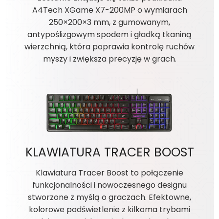
A4Tech XGame X7-200MP o wymiarach
250×200×3 mm, z gumowanym,
antypoślizgowym spodem i gładką tkaniną
wierzchnią, która poprawia kontrolę ruchów
myszy i zwiększa precyzję w grach.
KLAWIATURA TRACER BOOST
Klawiatura Tracer Boost to połączenie
funkcjonalności i nowoczesnego designu
stworzone z myślą o graczach. Efektowne,
kolorowe podświetlenie z kilkoma trybami