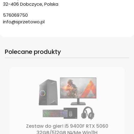
32-406 Dobczyce, Polska
576069750
info@sprzetowo.pl
Polecane produkty
Zestaw do gier! i5 9400F RTX 5060
32GB/512GB NVMe Win11H