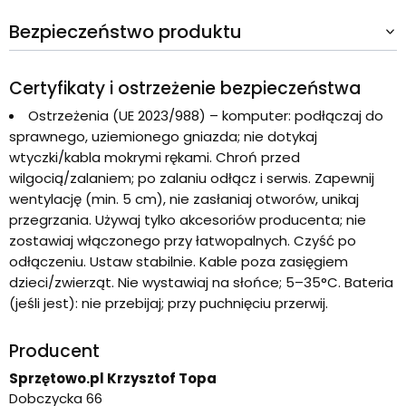
Bezpieczeństwo produktu
Certyfikaty i ostrzeżenie bezpieczeństwa
Ostrzeżenia (UE 2023/988) – komputer: podłączaj do
sprawnego, uziemionego gniazda; nie dotykaj
wtyczki/kabla mokrymi rękami. Chroń przed
wilgocią/zalaniem; po zalaniu odłącz i serwis. Zapewnij
wentylację (min. 5 cm), nie zasłaniaj otworów, unikaj
przegrzania. Używaj tylko akcesoriów producenta; nie
zostawiaj włączonego przy łatwopalnych. Czyść po
odłączeniu. Ustaw stabilnie. Kable poza zasięgiem
dzieci/zwierząt. Nie wystawiaj na słońce; 5–35°C. Bateria
(jeśli jest): nie przebijaj; przy puchnięciu przerwij.
Producent
Sprzętowo.pl Krzysztof Topa
Dobczycka 66