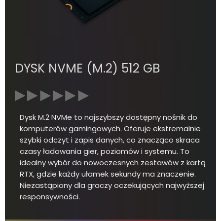
DYSK NVME (M.2) 512 GB
Dysk M.2 NVMe to najszybszy dostępny nośnik do
komputerów gamingowych. Oferuje ekstremalnie
szybki odczyt i zapis danych, co znacząco skraca
czasy ładowania gier, poziomów i systemu. To
idealny wybór do nowoczesnych zestawów z kartą
RTX, gdzie każdy ułamek sekundy ma znaczenie.
Niezastąpiony dla graczy oczekujących najwyższej
responsywności.