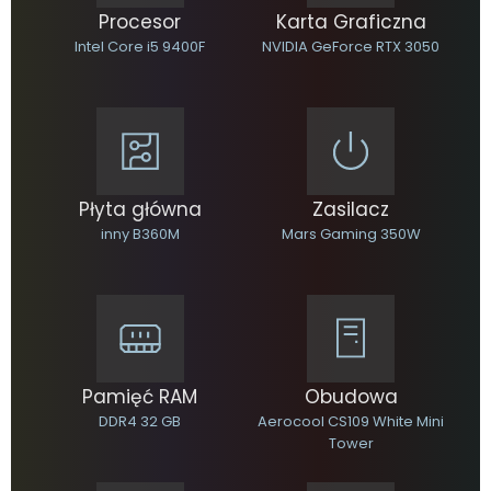
Procesor
Karta Graficzna
Intel Core i5 9400F
NVIDIA GeForce RTX 3050
Płyta główna
Zasilacz
inny B360M
Mars Gaming 350W
Pamięć RAM
Obudowa
DDR4 32 GB
Aerocool CS109 White Mini
Tower