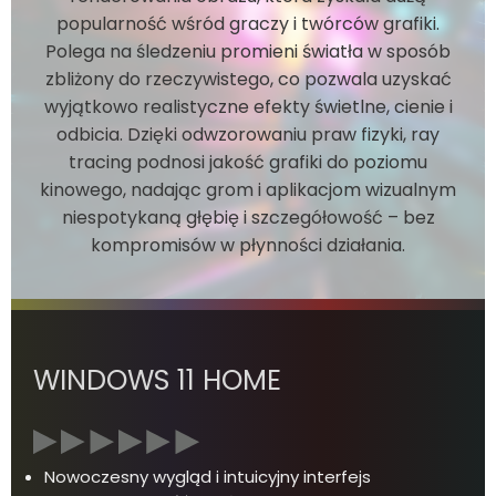
popularność wśród graczy i twórców grafiki.
Polega na śledzeniu promieni światła w sposób
zbliżony do rzeczywistego, co pozwala uzyskać
wyjątkowo realistyczne efekty świetlne, cienie i
odbicia. Dzięki odwzorowaniu praw fizyki, ray
tracing podnosi jakość grafiki do poziomu
kinowego, nadając grom i aplikacjom wizualnym
niespotykaną głębię i szczegółowość – bez
kompromisów w płynności działania.
WINDOWS 11 HOME
Nowoczesny wygląd i intuicyjny interfejs