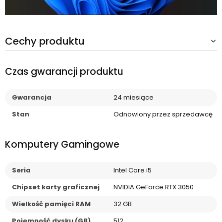
Cechy produktu
Czas gwarancji produktu
Gwarancja
24 miesiące
Stan
Odnowiony przez sprzedawcę
Komputery Gamingowe
Seria
Intel Core i5
Chipset karty graficznej
NVIDIA GeForce RTX 3050
Wielkość pamięci RAM
32 GB
Pojemność dysku (GB)
512