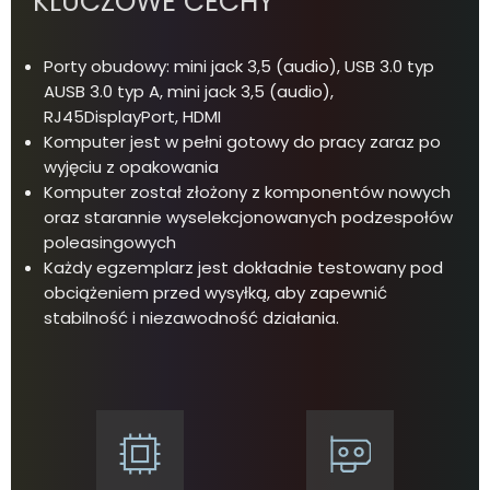
KLUCZOWE CECHY
Porty obudowy: mini jack 3,5 (audio), USB 3.0 typ
AUSB 3.0 typ A, mini jack 3,5 (audio),
RJ45DisplayPort, HDMI
Komputer jest w pełni gotowy do pracy zaraz po
wyjęciu z opakowania
Komputer został złożony z komponentów nowych
oraz starannie wyselekcjonowanych podzespołów
poleasingowych
Każdy egzemplarz jest dokładnie testowany pod
obciążeniem przed wysyłką, aby zapewnić
stabilność i niezawodność działania.