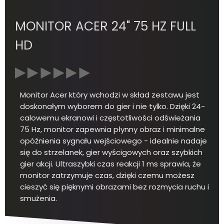
MONITOR ACER 24" 75 HZ FULL
HD
Monitor Acer który wchodzi w skład zestawu jest
doskonałym wyborem do gier i nie tylko. Dzięki 24-
calowemu ekranowi i częstotliwości odświeżania
75 Hz, monitor zapewnia płynny obraz i minimalne
opóźnienia sygnału wejściowego - idealnie nadaje
się do strzelanek, gier wyścigowych oraz szybkich
gier akcji. Ultraszybki czas reakcji 1 ms sprawia, że
monitor zatrzymuje czas, dzięki czemu możesz
cieszyć się pięknymi obrazami bez rozmycia ruchu i
smużenia.