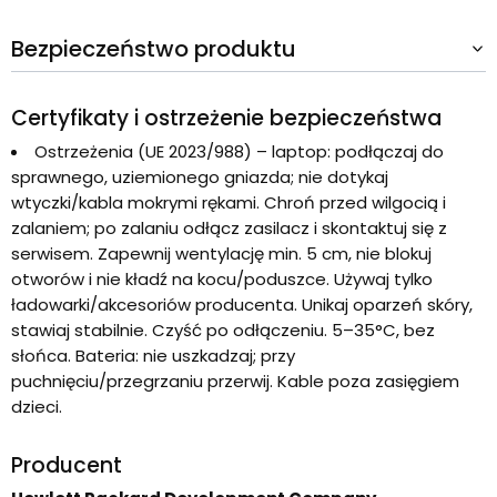
Bezpieczeństwo produktu
Certyfikaty i ostrzeżenie bezpieczeństwa
Ostrzeżenia (UE 2023/988) – laptop: podłączaj do
sprawnego, uziemionego gniazda; nie dotykaj
wtyczki/kabla mokrymi rękami. Chroń przed wilgocią i
zalaniem; po zalaniu odłącz zasilacz i skontaktuj się z
serwisem. Zapewnij wentylację min. 5 cm, nie blokuj
otworów i nie kładź na kocu/poduszce. Używaj tylko
ładowarki/akcesoriów producenta. Unikaj oparzeń skóry,
stawiaj stabilnie. Czyść po odłączeniu. 5–35°C, bez
słońca. Bateria: nie uszkadzaj; przy
puchnięciu/przegrzaniu przerwij. Kable poza zasięgiem
dzieci.
Producent