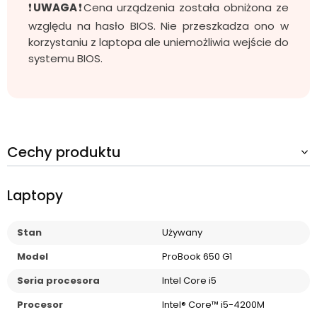
❗
UWAGA
❗Cena urządzenia została obniżona ze
względu na hasło BIOS. Nie przeszkadza ono w
korzystaniu z laptopa ale uniemożliwia wejście do
systemu BIOS.
Cechy produktu
Laptopy
Stan
Używany
Model
ProBook 650 G1
Seria procesora
Intel Core i5
Procesor
Intel® Core™ i5-4200M