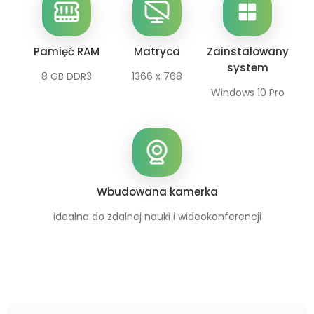
Pamięć RAM
Matryca
Zainstalowany
system
8 GB DDR3
1366 x 768
Windows 10 Pro
Wbudowana kamerka
idealna do zdalnej nauki i wideokonferencji