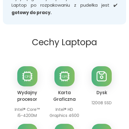
Laptop po rozpakowaniu z pudełka jest ✔️
gotowy do pracy.
Cechy Laptopa
Wydajny
Karta
Dysk
procesor
Graficzna
120GB SSD
Intel® Core™
Intel® HD
i5-4200M
Graphics 4600