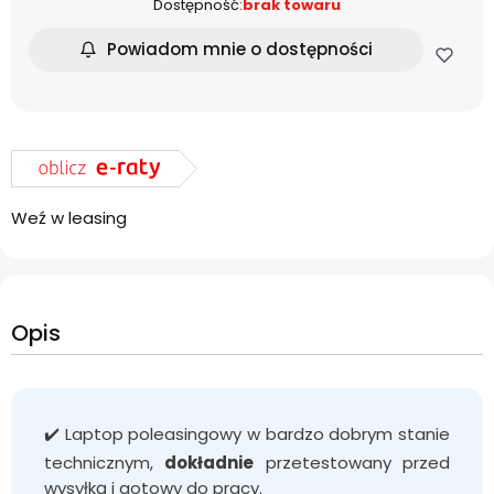
Dostępność:
brak towaru
Powiadom mnie o dostępności
Weź w leasing
Opis
✔️ Laptop poleasingowy w bardzo dobrym stanie
technicznym,
dokładnie
przetestowany przed
wysyłką i gotowy do pracy.