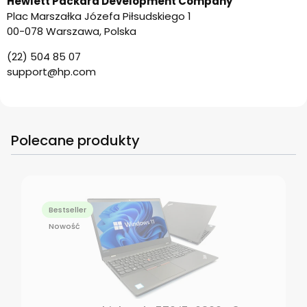
Hewlett Packard Development Company
Plac Marszałka Józefa Piłsudskiego 1
00-078 Warszawa, Polska
(22) 504 85 07
support@hp.com
Polecane produkty
Bestseller
Nowość