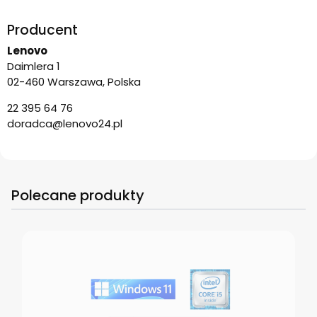
Producent
Lenovo
Daimlera 1
02-460 Warszawa, Polska
22 395 64 76
doradca@lenovo24.pl
Polecane produkty