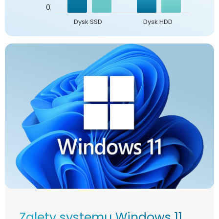
0
Dysk SSD
Dysk HDD
Zalety systemu Windows 11