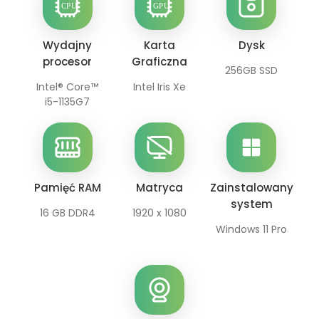
Wydajny
Karta
Dysk
procesor
Graficzna
256GB SSD
Intel® Core™
Intel Iris Xe
i5-1135G7
Pamięć RAM
Matryca
Zainstalowany
system
16 GB DDR4
1920 x 1080
Windows 11 Pro