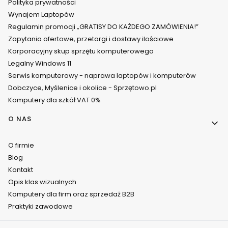
Polityka prywatności
Wynajem Laptopów
Regulamin promocji „GRATISY DO KAŻDEGO ZAMÓWIENIA!”
Zapytania ofertowe, przetargi i dostawy ilościowe
Korporacyjny skup sprzętu komputerowego
Legalny Windows 11
Serwis komputerowy - naprawa laptopów i komputerów
Dobczyce, Myślenice i okolice - Sprzętowo.pl
Komputery dla szkół VAT 0%
O NAS
O firmie
Blog
Kontakt
Opis klas wizualnych
Komputery dla firm oraz sprzedaż B2B
Praktyki zawodowe