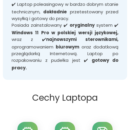
✔️ Laptop poleasingowy w bardzo dobrym stanie
technicznym,
dokładnie
przetestowany przed
wysyłką i gotowy do pracy.
Posiada zainstalowany ✔️
oryginalny
system ✔️
Windows 11 Pro w polskiej wersji językowej,
wraz z ✔️
najnowszymi sterownikami,
oprogramowaniem
biurowym
oraz dodatkową
przeglądarką Internetową.
Laptop po
rozpakowaniu z pudełka jest ✔️
gotowy do
pracy.
Cechy Laptopa