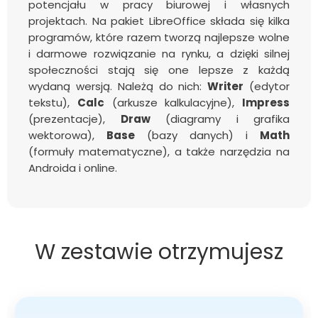
potencjału w pracy biurowej i własnych
projektach. Na pakiet LibreOffice składa się kilka
programów, które razem tworzą najlepsze wolne
i darmowe rozwiązanie na rynku, a dzięki silnej
społeczności stają się one lepsze z każdą
wydaną wersją. Należą do nich:
Writer
(edytor
tekstu),
Calc
(arkusze kalkulacyjne),
Impress
(prezentacje),
Draw
(diagramy i grafika
wektorowa),
Base
(bazy danych) i
Math
(formuły matematyczne), a także narzędzia na
Androida i online.
W zestawie otrzymujesz