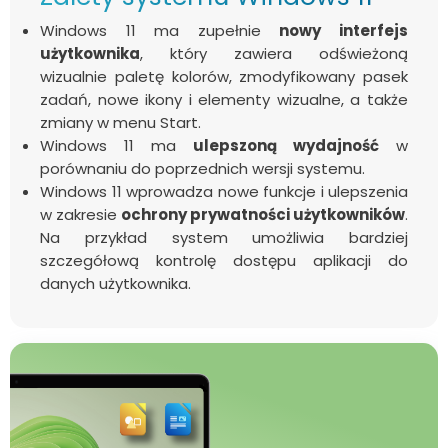
Windows 11 ma zupełnie
nowy interfejs
użytkownika
, który zawiera odświeżoną
wizualnie paletę kolorów, zmodyfikowany pasek
zadań, nowe ikony i elementy wizualne, a także
zmiany w menu Start.
Windows 11 ma
ulepszoną wydajność
w
porównaniu do poprzednich wersji systemu.
Windows 11 wprowadza nowe funkcje i ulepszenia
w zakresie
ochrony prywatności użytkowników
.
Na przykład system umożliwia bardziej
szczegółową kontrolę dostępu aplikacji do
danych użytkownika.