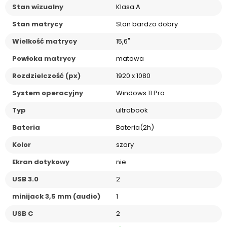
Stan wizualny
Klasa A
Stan matrycy
Stan bardzo dobry
Wielkość matrycy
15,6"
Powłoka matrycy
matowa
Rozdzielczość (px)
1920 x 1080
System operacyjny
Windows 11 Pro
Typ
ultrabook
Bateria
Bateria(2h)
Kolor
szary
Ekran dotykowy
nie
USB 3.0
2
minijack 3,5 mm (audio)
1
USB C
2