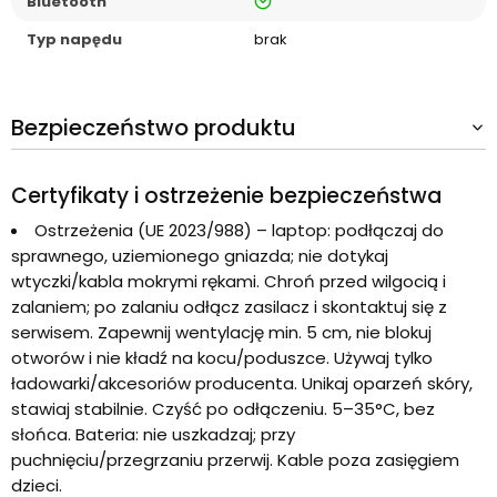
tak
Bluetooth
Typ napędu
brak
Bezpieczeństwo produktu
Certyfikaty i ostrzeżenie bezpieczeństwa
Ostrzeżenia (UE 2023/988) – laptop: podłączaj do
sprawnego, uziemionego gniazda; nie dotykaj
wtyczki/kabla mokrymi rękami. Chroń przed wilgocią i
zalaniem; po zalaniu odłącz zasilacz i skontaktuj się z
serwisem. Zapewnij wentylację min. 5 cm, nie blokuj
otworów i nie kładź na kocu/poduszce. Używaj tylko
ładowarki/akcesoriów producenta. Unikaj oparzeń skóry,
stawiaj stabilnie. Czyść po odłączeniu. 5–35°C, bez
słońca. Bateria: nie uszkadzaj; przy
puchnięciu/przegrzaniu przerwij. Kable poza zasięgiem
dzieci.