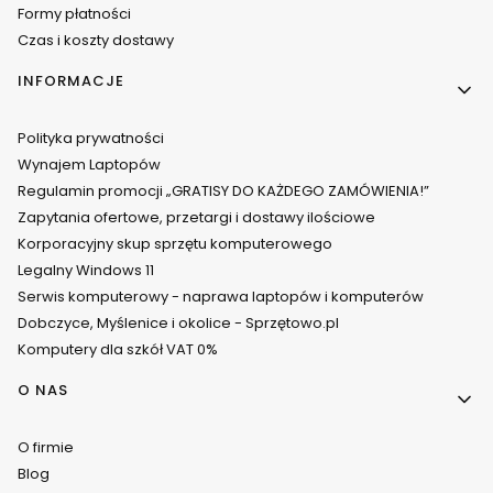
Formy płatności
Czas i koszty dostawy
INFORMACJE
Polityka prywatności
Wynajem Laptopów
Regulamin promocji „GRATISY DO KAŻDEGO ZAMÓWIENIA!”
Zapytania ofertowe, przetargi i dostawy ilościowe
Korporacyjny skup sprzętu komputerowego
Legalny Windows 11
Serwis komputerowy - naprawa laptopów i komputerów
Dobczyce, Myślenice i okolice - Sprzętowo.pl
Komputery dla szkół VAT 0%
O NAS
O firmie
Blog