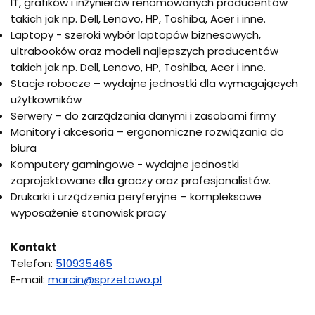
IT, grafików i inżynierów renomowanych producentów
takich jak np. Dell, Lenovo, HP, Toshiba, Acer i inne.
Laptopy - szeroki wybór laptopów biznesowych,
ultrabooków oraz modeli najlepszych producentów
takich jak np. Dell, Lenovo, HP, Toshiba, Acer i inne.
Stacje robocze – wydajne jednostki dla wymagających
użytkowników
Serwery – do zarządzania danymi i zasobami firmy
Monitory i akcesoria – ergonomiczne rozwiązania do
biura
Komputery gamingowe - wydajne jednostki
zaprojektowane dla graczy oraz profesjonalistów.
Drukarki i urządzenia peryferyjne – kompleksowe
wyposażenie stanowisk pracy
Kontakt
Telefon:
510935465
E-mail:
marcin@sprzetowo.pl