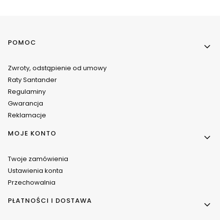
Linki w stopce
POMOC
Zwroty, odstąpienie od umowy
Raty Santander
Regulaminy
Gwarancja
Reklamacje
MOJE KONTO
Twoje zamówienia
Ustawienia konta
Przechowalnia
PŁATNOŚCI I DOSTAWA