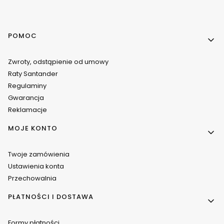
Linki w stopce
POMOC
Zwroty, odstąpienie od umowy
Raty Santander
Regulaminy
Gwarancja
Reklamacje
MOJE KONTO
Twoje zamówienia
Ustawienia konta
Przechowalnia
PŁATNOŚCI I DOSTAWA
Formy płatności