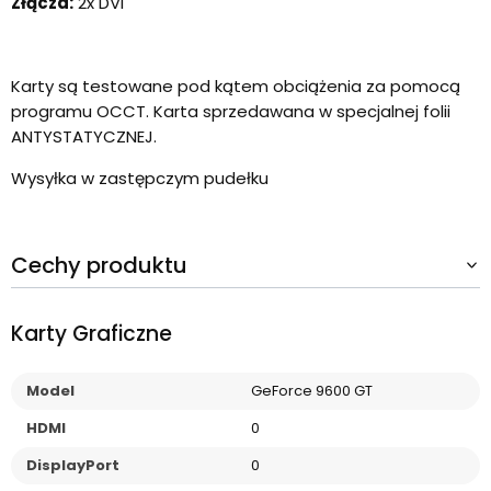
Złącza:
2x DVI
Karty są testowane pod kątem obciążenia za pomocą
programu OCCT. Karta sprzedawana w specjalnej folii
ANTYSTATYCZNEJ.
Wysyłka w zastępczym pudełku
Cechy produktu
Karty Graficzne
Model
GeForce 9600 GT
HDMI
0
DisplayPort
0