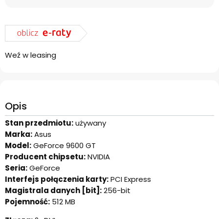
Weź w leasing
Opis
Stan przedmiotu:
używany
Marka:
Asus
Model:
GeForce 9600 GT
Producent chipsetu:
NVIDIA
Seria:
GeForce
Interfejs połączenia karty:
PCI Express
Magistrala danych [bit]:
256-bit
Pojemność:
512 MB