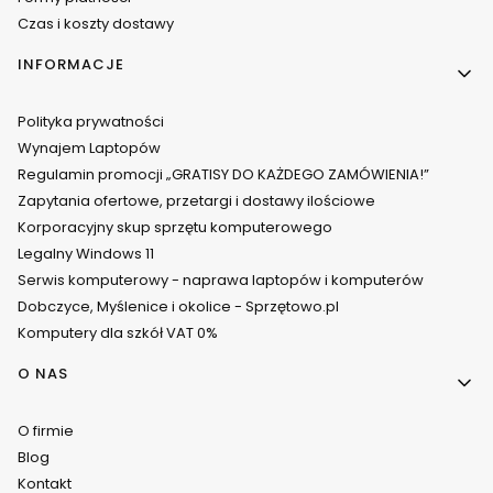
Czas i koszty dostawy
INFORMACJE
Polityka prywatności
Wynajem Laptopów
Regulamin promocji „GRATISY DO KAŻDEGO ZAMÓWIENIA!”
Zapytania ofertowe, przetargi i dostawy ilościowe
Korporacyjny skup sprzętu komputerowego
Legalny Windows 11
Serwis komputerowy - naprawa laptopów i komputerów
Dobczyce, Myślenice i okolice - Sprzętowo.pl
Komputery dla szkół VAT 0%
O NAS
O firmie
Blog
Kontakt