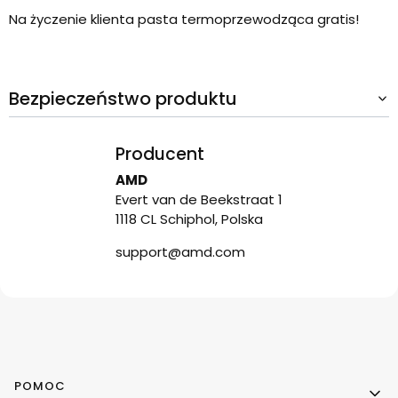
Na życzenie klienta pasta termoprzewodząca gratis!
Bezpieczeństwo produktu
Producent
AMD
Evert van de Beekstraat 1
1118 CL Schiphol, Polska
support@amd.com
Linki w stopce
POMOC