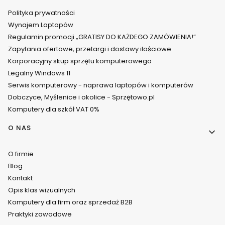
Polityka prywatności
Wynajem Laptopów
Regulamin promocji „GRATISY DO KAŻDEGO ZAMÓWIENIA!”
Zapytania ofertowe, przetargi i dostawy ilościowe
Korporacyjny skup sprzętu komputerowego
Legalny Windows 11
Serwis komputerowy - naprawa laptopów i komputerów
Dobczyce, Myślenice i okolice - Sprzętowo.pl
Komputery dla szkół VAT 0%
O NAS
O firmie
Blog
Kontakt
Opis klas wizualnych
Komputery dla firm oraz sprzedaż B2B
Praktyki zawodowe