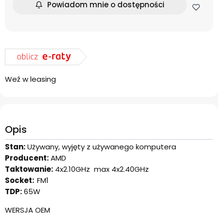
Powiadom mnie o dostępności
Weź w leasing
Opis
Stan:
Używany, wyjęty z używanego komputera
Producent:
AMD
Taktowanie:
4x2.10GHz max 4x2.40GHz
Socket:
FM1
TDP:
65W
WERSJA OEM