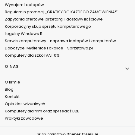
Wynajem Laptopów
Regulamin promocji „GRATISY DO KAŻDEGO ZAMÓWIENIA!”
Zapytania ofertowe, przetargi i dostawy ilościowe
Korporacyjny skup sprzętu komputerowego
Legalny Windows 11
Serwis komputerowy - naprawa laptopów i komputerów
Dobczyce, Myślenice i okolice - Sprzętowo.pl
Komputery dla szkół VAT 0%
O NAS
O firmie
Blog
Kontakt
Opis klas wizualnych
Komputery dla firm oraz sprzedaż B2B
Praktyki zawodowe
Sklep internetowy
Shoper Premium