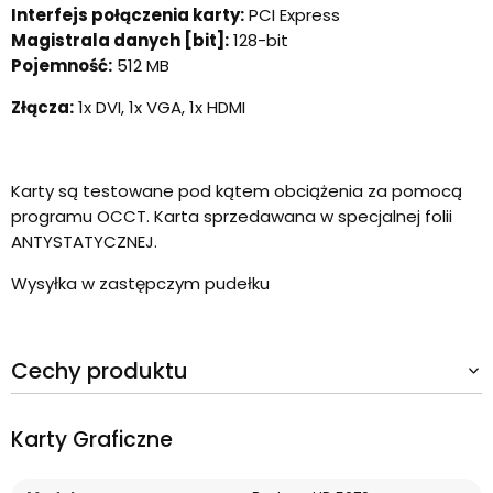
Interfejs połączenia karty:
PCI Express
Magistrala danych [bit]:
128-bit
Pojemność:
512 MB
Złącza:
1x DVI, 1x VGA, 1x HDMI
Karty są testowane pod kątem obciążenia za pomocą
programu OCCT. Karta sprzedawana w specjalnej folii
ANTYSTATYCZNEJ.
Wysyłka w zastępczym pudełku
Cechy produktu
Karty Graficzne