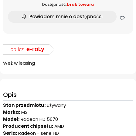
Dostępność:
brak towaru
Powiadom mnie o dostępności
Weź w leasing
Opis
Stan przedmiotu:
używany
Marka:
MSI
Model:
Radeon HD 5670
Producent chipsetu:
AMD
Seria:
Radeon - serie HD