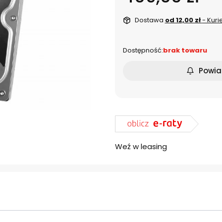
Dostawa
od 12,00 zł
- Kuri
Dostępność:
brak towaru
Powia
Weź w leasing