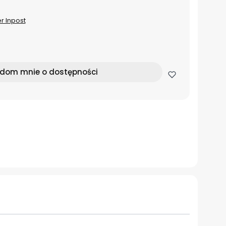
er Inpost
dom mnie o dostępności