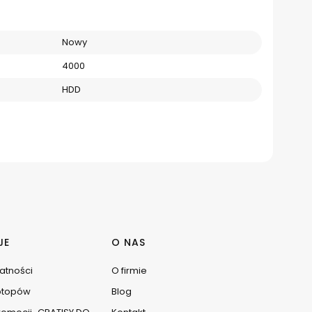
Nowy
4000
HDD
JE
O NAS
watności
O firmie
ptopów
Blog