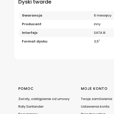
Dyski twarde
Gwarancja
6 miesięcy
Producent
inny
Interfejs
SATA III
Format dysku
3,5"
Linki w stopce
POMOC
MOJE KONTO
Zwroty, odstąpienie od umowy
Twoje zamówienia
Raty Santander
Ustawienia konta