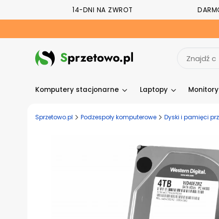
14-DNI NA ZWROT
DARM
Komputery stacjonarne
Laptopy
Monitor
Sprzetowo.pl
Podzespoły komputerowe
Dyski i pamięci p