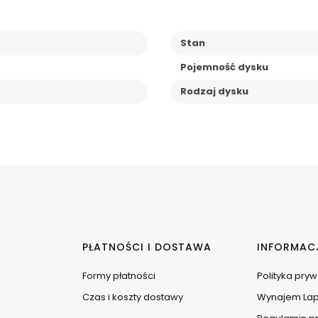
Stan
Pojemność dysku
Rodzaj dysku
PŁATNOŚCI I DOSTAWA
INFORMAC
Formy płatności
Polityka pry
Czas i koszty dostawy
Wynajem La