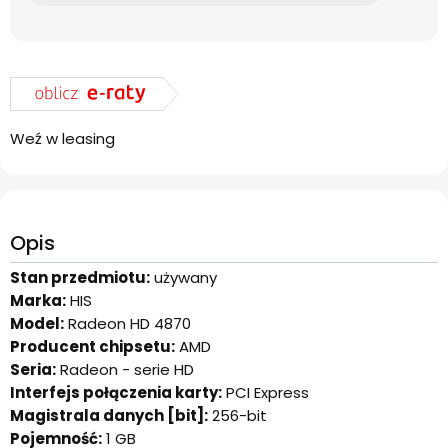
Weź w leasing
Opis
Stan przedmiotu:
używany
Marka:
HIS
Model:
Radeon HD 4870
Producent chipsetu:
AMD
Seria:
Radeon - serie HD
Interfejs połączenia karty:
PCI Express
Magistrala danych [bit]:
256-bit
Pojemność:
1 GB