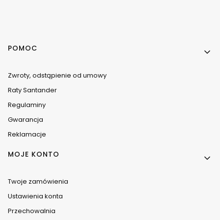
Linki w stopce
POMOC
Zwroty, odstąpienie od umowy
Raty Santander
Regulaminy
Gwarancja
Reklamacje
MOJE KONTO
Twoje zamówienia
Ustawienia konta
Przechowalnia