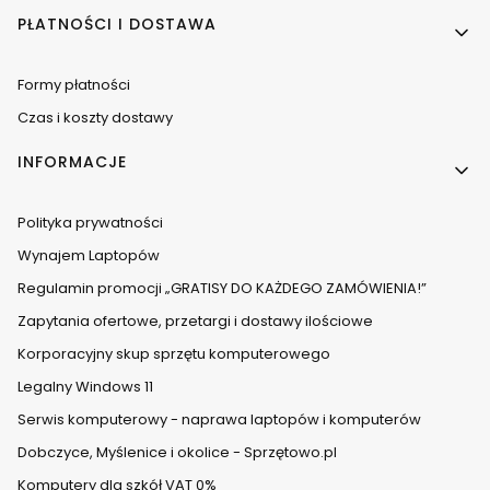
PŁATNOŚCI I DOSTAWA
Formy płatności
Czas i koszty dostawy
INFORMACJE
Polityka prywatności
Wynajem Laptopów
Regulamin promocji „GRATISY DO KAŻDEGO ZAMÓWIENIA!”
Zapytania ofertowe, przetargi i dostawy ilościowe
Korporacyjny skup sprzętu komputerowego
Legalny Windows 11
Serwis komputerowy - naprawa laptopów i komputerów
Dobczyce, Myślenice i okolice - Sprzętowo.pl
Komputery dla szkół VAT 0%