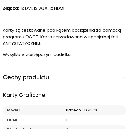
Złącza:
1x DVI, 1x VGA, 1x HDMI
Karty są testowane pod kątem obciążenia za pomocą
programu OCCT. Karta sprzedawana w specjalnej folii
ANTYSTATYCZNEJ.
Wysyłka w zastępczym pudełku
Cechy produktu
Karty Graficzne
Model
Radeon HD 4870
HDMI
1