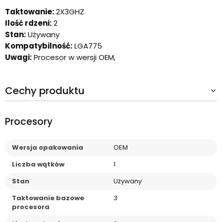
Taktowanie:
2X3GHZ
Ilość rdzeni:
2
Stan:
Używany
Kompatybilność:
LGA775
Uwagi:
Procesor w wersji OEM,
Cechy produktu
Procesory
Wersja opakowania
OEM
Liczba wątków
1
Stan
Używany
Taktowanie bazowe
3
procesora