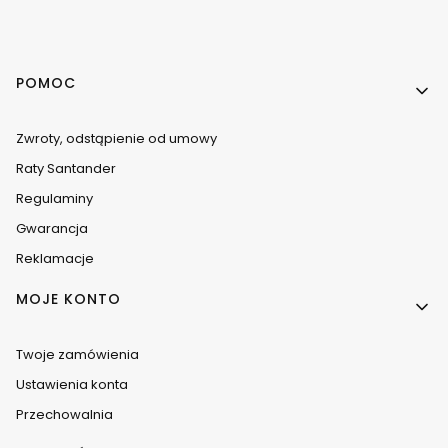
Linki w stopce
POMOC
Zwroty, odstąpienie od umowy
Raty Santander
Regulaminy
Gwarancja
Reklamacje
MOJE KONTO
Twoje zamówienia
Ustawienia konta
Przechowalnia