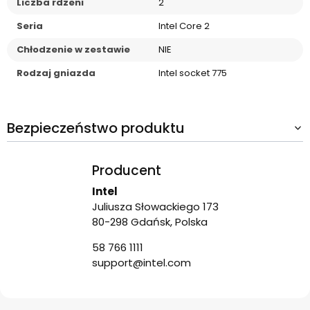
Liczba rdzeni
2
Seria
Intel Core 2
Chłodzenie w zestawie
NIE
Rodzaj gniazda
Intel socket 775
Bezpieczeństwo produktu
Producent
Intel
Juliusza Słowackiego 173
80-298 Gdańsk, Polska
58 766 1111
support@intel.com