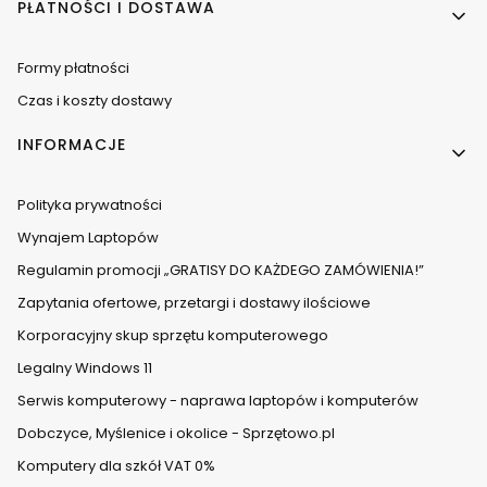
PŁATNOŚCI I DOSTAWA
Formy płatności
Czas i koszty dostawy
INFORMACJE
Polityka prywatności
Wynajem Laptopów
Regulamin promocji „GRATISY DO KAŻDEGO ZAMÓWIENIA!”
Zapytania ofertowe, przetargi i dostawy ilościowe
Korporacyjny skup sprzętu komputerowego
Legalny Windows 11
Serwis komputerowy - naprawa laptopów i komputerów
Dobczyce, Myślenice i okolice - Sprzętowo.pl
Komputery dla szkół VAT 0%