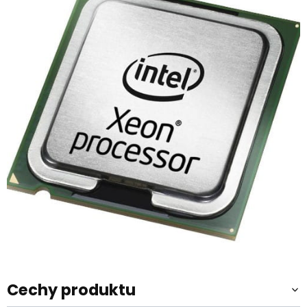
Cechy produktu