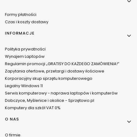
Formy płatności
Czas i koszty dostawy
INFORMACJE
Polityka prywatności
Wynajem Laptopów
Regulamin promocji „GRATISY DO KAŻDEGO ZAMÓWIENIA!”
Zapytania ofertowe, przetargi i dostawy ilościowe
Korporacyjny skup sprzętu komputerowego
Legalny Windows 11
Serwis komputerowy - naprawa laptopów i komputerów
Dobczyce, Myślenice i okolice - Sprzętowo.pl
Komputery dla szkół VAT 0%
O NAS
O firmie