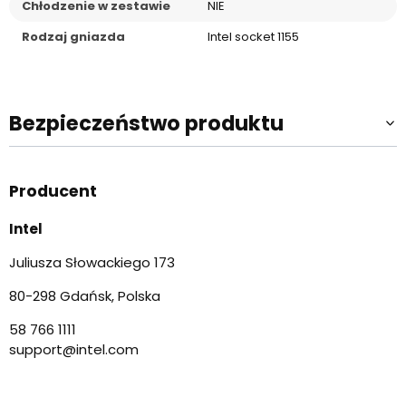
Chłodzenie w zestawie
NIE
Rodzaj gniazda
Intel socket 1155
Bezpieczeństwo produktu
Producent
Intel
Juliusza Słowackiego 173
80-298 Gdańsk, Polska
58 766 1111
support@intel.com