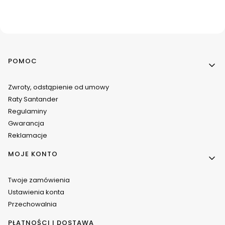
Linki w stopce
POMOC
Zwroty, odstąpienie od umowy
Raty Santander
Regulaminy
Gwarancja
Reklamacje
MOJE KONTO
Twoje zamówienia
Ustawienia konta
Przechowalnia
PŁATNOŚCI I DOSTAWA