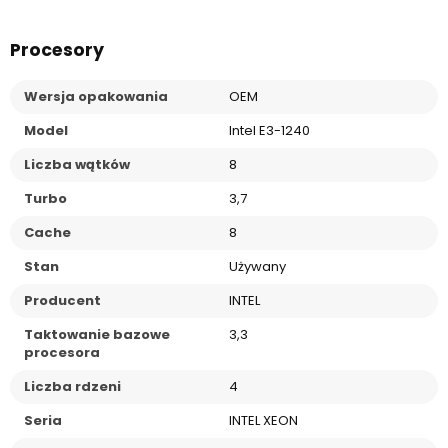
Procesory
Wersja opakowania
OEM
Model
Intel E3-1240
Liczba wątków
8
Turbo
3,7
Cache
8
Stan
Używany
Producent
INTEL
Taktowanie bazowe
3,3
procesora
Liczba rdzeni
4
Seria
INTEL XEON