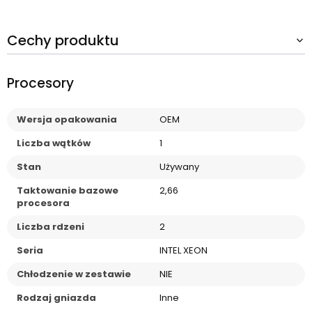
Cechy produktu
Procesory
Wersja opakowania
OEM
Liczba wątków
1
Stan
Używany
Taktowanie bazowe
2,66
procesora
Liczba rdzeni
2
Seria
INTEL XEON
Chłodzenie w zestawie
NIE
Rodzaj gniazda
Inne