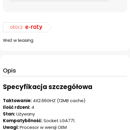
Weź w leasing
Opis
Specyfikacja szczegółowa
Taktowanie:
4X2.66GHZ (12MB cache)
Ilość rdzeni:
4
Stan:
Używany
Kompatybilność:
Socket LGA771.
Uwagi:
Procesor w wersji OEM