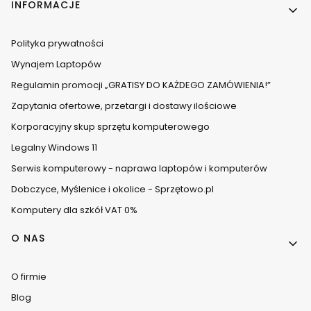
INFORMACJE
Polityka prywatności
Wynajem Laptopów
Regulamin promocji „GRATISY DO KAŻDEGO ZAMÓWIENIA!”
Zapytania ofertowe, przetargi i dostawy ilościowe
Korporacyjny skup sprzętu komputerowego
Legalny Windows 11
Serwis komputerowy - naprawa laptopów i komputerów
Dobczyce, Myślenice i okolice - Sprzętowo.pl
Komputery dla szkół VAT 0%
O NAS
O firmie
Blog