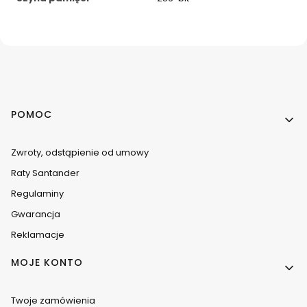
Linki w stopce
POMOC
Zwroty, odstąpienie od umowy
Raty Santander
Regulaminy
Gwarancja
Reklamacje
MOJE KONTO
Twoje zamówienia