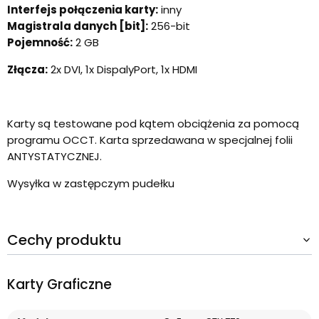
Interfejs połączenia karty:
inny
Magistrala danych [bit]:
256-bit
Pojemność:
2 GB
Złącza:
2x DVI, 1x DispalyPort, 1x HDMI
Karty są testowane pod kątem obciążenia za pomocą
programu OCCT. Karta sprzedawana w specjalnej folii
ANTYSTATYCZNEJ.
Wysyłka w zastępczym pudełku
Cechy produktu
Karty Graficzne