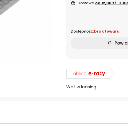
Dostawa
od 12,00 zł
- Kuri
dnia
Dostępność:
brak towaru
Powia
Weź w leasing