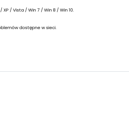
XP / Vista / Win 7 / Win 8 / Win 10.
oblemów dostępne w sieci.