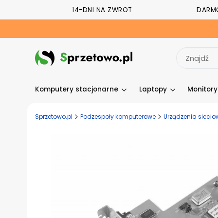
14-DNI NA ZWROT
DARM
Komputery stacjonarne
Laptopy
Monitor
Sprzetowo.pl
Podzespoły komputerowe
Urządzenia siecio