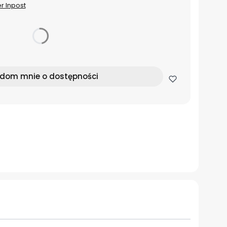
er Inpost
dom mnie o dostępności