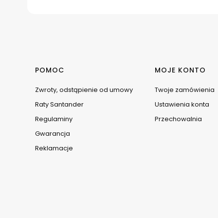
Linki w stopce
POMOC
MOJE KONTO
Zwroty, odstąpienie od umowy
Twoje zamówienia
Raty Santander
Ustawienia konta
Regulaminy
Przechowalnia
Gwarancja
Reklamacje