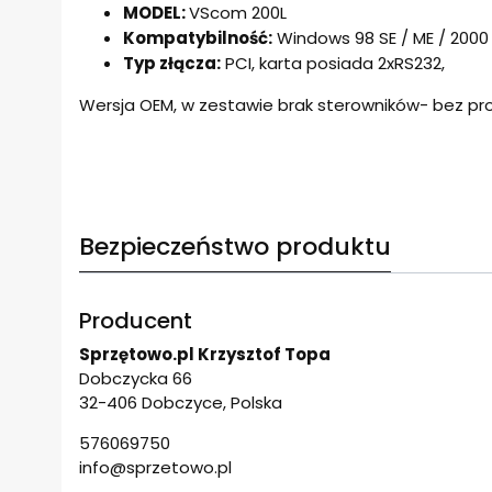
MODEL:
VScom 200L
Kompatybilność:
Windows 98 SE / ME / 2000 / 
Typ złącza:
PCI, karta posiada 2xRS232,
Wersja OEM, w zestawie brak sterowników- bez pr
Bezpieczeństwo produktu
Producent
Sprzętowo.pl Krzysztof Topa
Dobczycka 66
32-406 Dobczyce, Polska
576069750
info@sprzetowo.pl