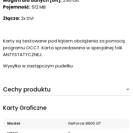
Magistrala danych [bit]:
256-bit
Pojemność:
512 MB
Złącza:
2x DVI
Karty są testowane pod kątem obciążenia za pomocą
programu OCCT. Karta sprzedawana w specjalnej folii
ANTYSTATYCZNEJ.
Wysyłka w zastępczym pudełku
Cechy produktu
Karty Graficzne
Model
GeForce 8800 GT