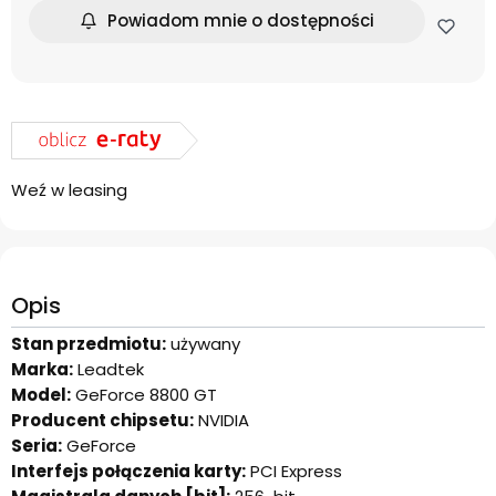
Powiadom mnie o dostępności
Weź w leasing
Opis
Stan przedmiotu:
używany
Marka:
Leadtek
Model:
GeForce 8800 GT
Producent chipsetu:
NVIDIA
Seria:
GeForce
Interfejs połączenia karty:
PCI Express