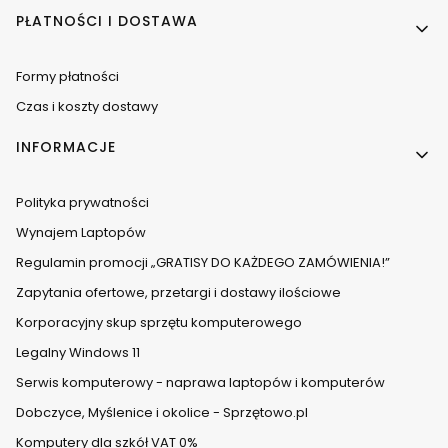
PŁATNOŚCI I DOSTAWA
Formy płatności
Czas i koszty dostawy
INFORMACJE
Polityka prywatności
Wynajem Laptopów
Regulamin promocji „GRATISY DO KAŻDEGO ZAMÓWIENIA!”
Zapytania ofertowe, przetargi i dostawy ilościowe
Korporacyjny skup sprzętu komputerowego
Legalny Windows 11
Serwis komputerowy - naprawa laptopów i komputerów
Dobczyce, Myślenice i okolice - Sprzętowo.pl
Komputery dla szkół VAT 0%