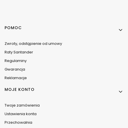
Linki w stopce
POMOC
Zwroty, odstąpienie od umowy
Raty Santander
Regulaminy
Gwarancja
Reklamacje
MOJE KONTO
Twoje zamówienia
Ustawienia konta
Przechowalnia