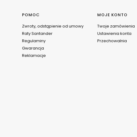
Linki w stopce
POMOC
MOJE KONTO
Zwroty, odstąpienie od umowy
Twoje zamówienia
Raty Santander
Ustawienia konta
Regulaminy
Przechowalnia
Gwarancja
Reklamacje