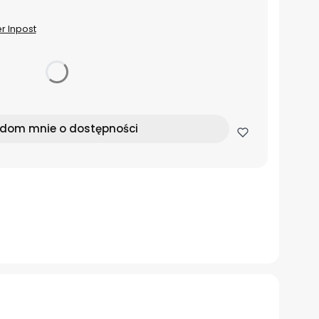
er Inpost
dom mnie o dostępności