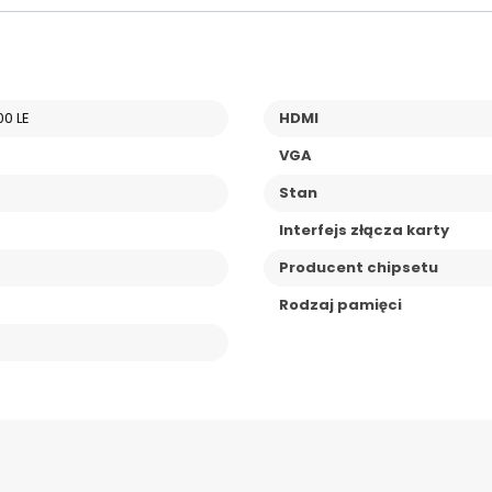
0 LE
HDMI
VGA
Stan
Interfejs złącza karty
Producent chipsetu
Rodzaj pamięci