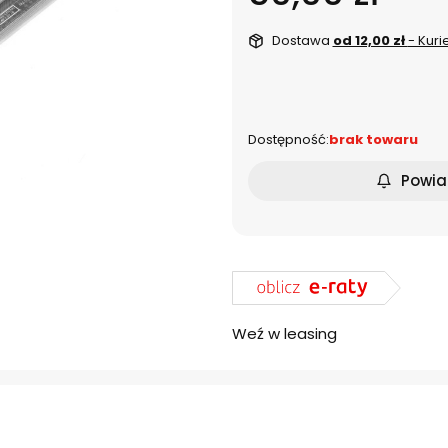
Dostawa
od 12,00 zł
- Kuri
dnia
Dostępność:
brak towaru
Powia
Weź w leasing