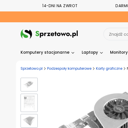
14-DNI NA ZWROT
DARM
Komputery stacjonarne
Laptopy
Monitor
Sprzetowo.pl
Podzespoły komputerowe
Karty graficzne