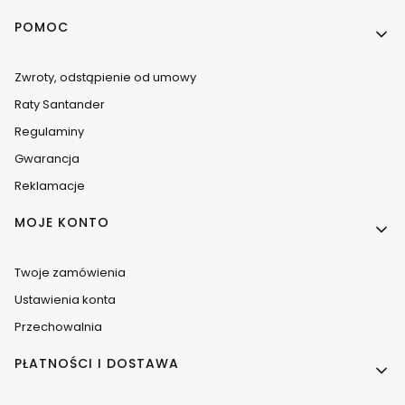
Linki w stopce
POMOC
Zwroty, odstąpienie od umowy
Raty Santander
Regulaminy
Gwarancja
Reklamacje
MOJE KONTO
Twoje zamówienia
Ustawienia konta
Przechowalnia
PŁATNOŚCI I DOSTAWA