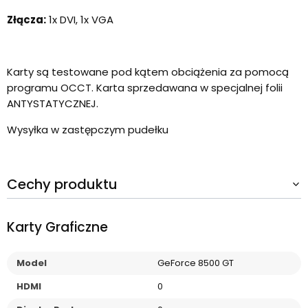
Złącza:
1x DVI, 1x VGA
Karty są testowane pod kątem obciążenia za pomocą
programu OCCT. Karta sprzedawana w specjalnej folii
ANTYSTATYCZNEJ.
Wysyłka w zastępczym pudełku
Cechy produktu
Karty Graficzne
Model
GeForce 8500 GT
HDMI
0