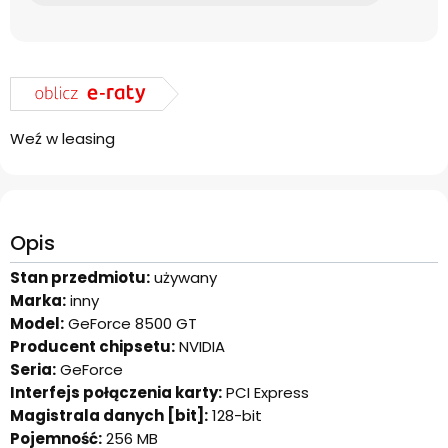
Weź w leasing
Opis
Stan przedmiotu:
używany
Marka:
inny
Model:
GeForce 8500 GT
Producent chipsetu:
NVIDIA
Seria:
GeForce
Interfejs połączenia karty:
PCI Express
Magistrala danych [bit]:
128-bit
Pojemność:
256 MB