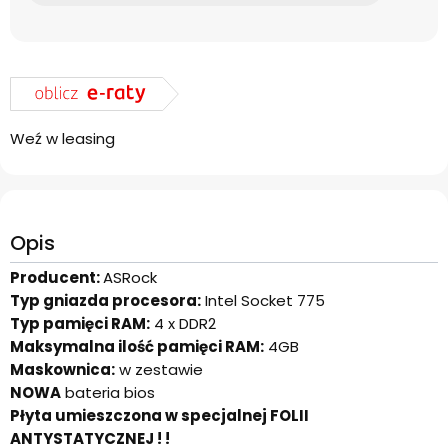
Weź w leasing
Opis
Producent:
ASRock
Typ gniazda procesora:
Intel Socket 775
Typ pamięci RAM:
4 x DDR2
Maksymalna ilość pamięci RAM:
4GB
Maskownica:
w zestawie
NOWA
bateria bios
Płyta umieszczona w specjalnej FOLII
ANTYSTATYCZNEJ ! !