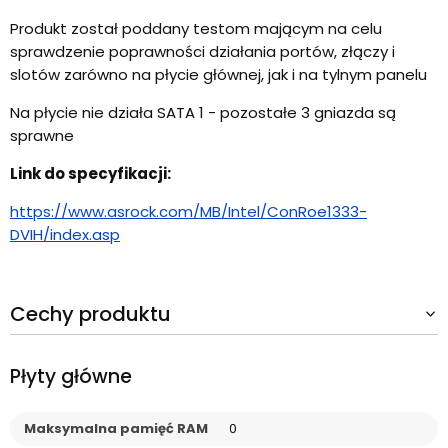
Produkt został poddany testom mającym na celu
sprawdzenie poprawności działania portów, złączy i
slotów zarówno na płycie głównej, jak i na tylnym panelu
Na płycie nie działa SATA 1 - pozostałe 3 gniazda są
sprawne
Link do specyfikacji:
https://www.asrock.com/MB/Intel/ConRoe1333-
DVIH/index.asp
Cechy produktu
Płyty główne
Maksymalna pamięć RAM
0