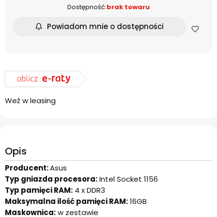
Dostępność:
brak towaru
Powiadom mnie o dostępności
Weź w leasing
Opis
Producent:
Asus
Typ gniazda procesora:
Intel Socket 1156
Typ pamięci RAM:
4 x DDR3
Maksymalna ilość pamięci RAM:
16GB
Maskownica:
w zestawie