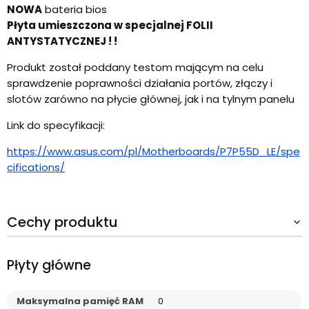
NOWA
bateria bios
Płyta umieszczona w specjalnej FOLII
ANTYSTATYCZNEJ ! !
Produkt został poddany testom mającym na celu
sprawdzenie poprawności działania portów, złączy i
slotów zarówno na płycie głównej, jak i na tylnym panelu
Link do specyfikacji:
https://www.asus.com/pl/Motherboards/P7P55D_LE/spe
cifications/
Cechy produktu
Płyty główne
Maksymalna pamięć RAM
0