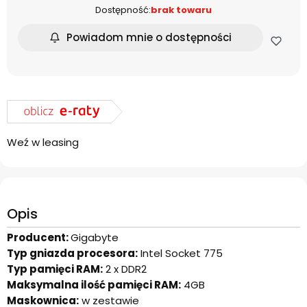
Dostępność:
brak towaru
Powiadom mnie o dostępności
Weź w leasing
Opis
Producent:
Gigabyte
Typ gniazda procesora:
Intel Socket 775
Typ pamięci RAM:
2 x DDR2
Maksymalna ilość pamięci RAM:
4GB
Maskownica:
w zestawie