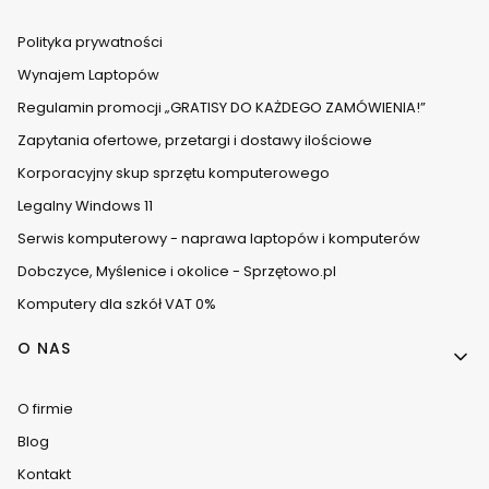
Polityka prywatności
Wynajem Laptopów
Regulamin promocji „GRATISY DO KAŻDEGO ZAMÓWIENIA!”
Zapytania ofertowe, przetargi i dostawy ilościowe
Korporacyjny skup sprzętu komputerowego
Legalny Windows 11
Serwis komputerowy - naprawa laptopów i komputerów
Dobczyce, Myślenice i okolice - Sprzętowo.pl
Komputery dla szkół VAT 0%
O NAS
O firmie
Blog
Kontakt