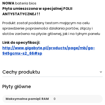
NOWA
bateria bios
Płyta umieszczona w specjalnej FOLII
ANTYSTATYCZNEJ ! !
Produkt został poddany testom mającym na celu
sprawdzenie poprawności działania portów, złączy i
slotów zarówno na płycie głównej, jak i na tylnym panelu
Link do specyfikacji:
http://www.gigabyte.pl/products/page/mb/ga-
945gcmx-s2_66#sp
Cechy produktu
Płyty główne
Maksymalna pamięć RAM
0