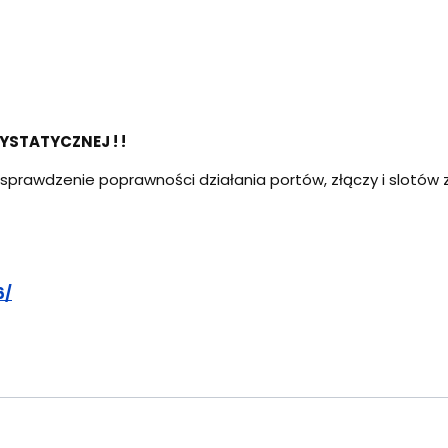
YSTATYCZNEJ ! !
rawdzenie poprawności działania portów, złączy i slotów za
6/