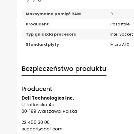
Maksymalna pamięć RAM
0
Producent
Pozostałe
Typ gniazda procesora
Intel Socket 
Standard płyty
Micro ATX
Bezpieczeństwo produktu
Producent
Dell Technologies Inc.
Ul. Inflancka 4a
00-189 Warszawa, Polska
22 455 30 00
support@dell.com