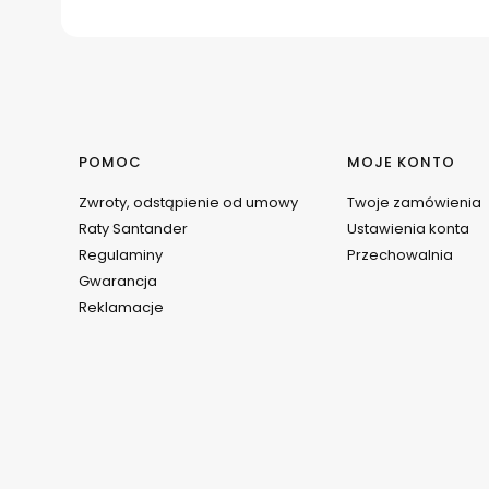
Linki w stopce
POMOC
MOJE KONTO
Zwroty, odstąpienie od umowy
Twoje zamówienia
Raty Santander
Ustawienia konta
Regulaminy
Przechowalnia
Gwarancja
Reklamacje