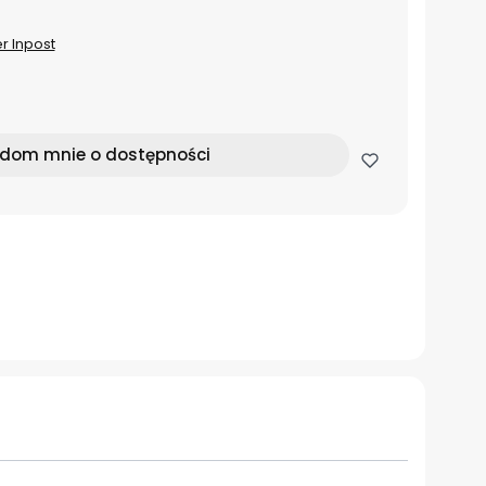
er Inpost
dom mnie o dostępności