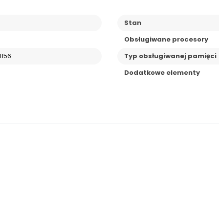
Stan
Obsługiwane procesory
1156
Typ obsługiwanej pamięci
Dodatkowe elementy