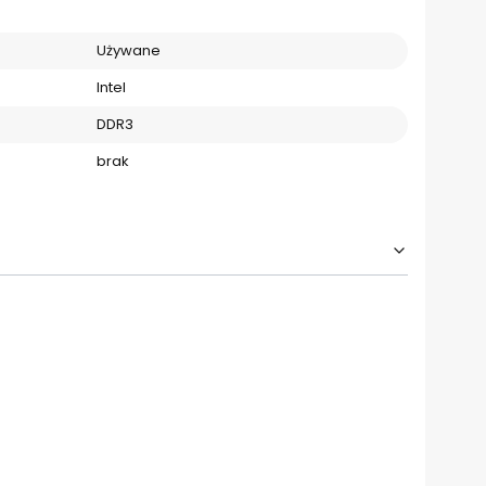
Używane
Intel
DDR3
brak