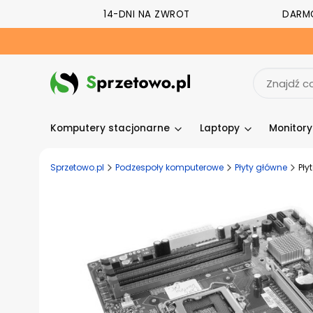
14-DNI NA ZWROT
DARM
Komputery stacjonarne
Laptopy
Monitor
Sprzetowo.pl
Podzespoły komputerowe
Płyty główne
Pły