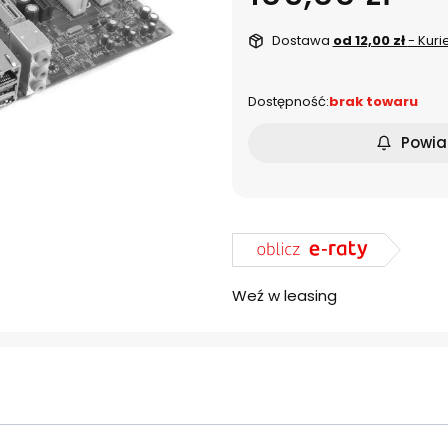
Dostawa
od 12,00 zł
- Kuri
Dostępność:
brak towaru
Powia
Weź w leasing