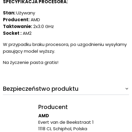
SPECYFIKACJA PROCESORA:
Stan:
Używany
Producent:
AMD
Taktowanie:
2x3.0 GHz
Socket :
AM2
W przypadku braku procesora, po uzgodnieniu wysyłamy
pasujący model wyższy.
Na życzenie pasta gratis!
Bezpieczeństwo produktu
Producent
AMD
Evert van de Beekstraat 1
1118 CL Schiphol, Polska