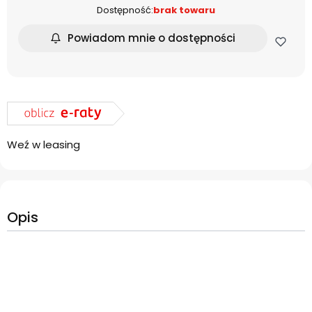
Dostępność:
brak towaru
Powiadom mnie o dostępności
Weź w leasing
Opis