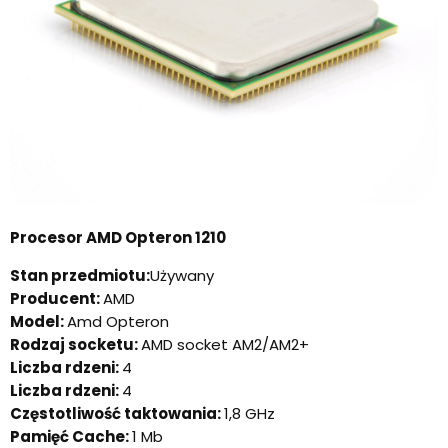
Procesor AMD Opteron 1210
Stan przedmiotu:
Używany
Producent:
AMD
Model:
Amd Opteron
Rodzaj socketu:
AMD socket AM2/AM2+
Liczba rdzeni:
4
Liczba rdzeni:
4
Częstotliwość taktowania:
1,8 GHz
Pamięć Cache:
1 Mb