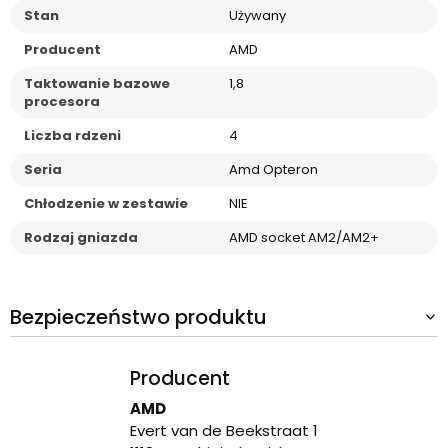
Stan
Używany
Producent
AMD
Taktowanie bazowe
1,8
procesora
Liczba rdzeni
4
Seria
Amd Opteron
Chłodzenie w zestawie
NIE
Rodzaj gniazda
AMD socket AM2/AM2+
Bezpieczeństwo produktu
Producent
AMD
Evert van de Beekstraat 1