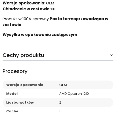
Wersja opakowania:
OEM
Chłodzenie w zestawie:
NIE
Produkt w 100% sprawny
Pasta termoprzewodząca w
zestawie
Wysyłka w opakowaniu zastępczym
Cechy produktu
Procesory
Wersja opakowania
OEM
Model
AMD Opteron 1210
Liczba wątków
2
Cache
1