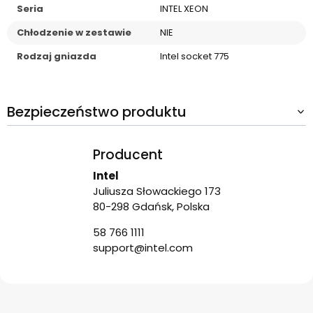
Seria
INTEL XEON
Chłodzenie w zestawie
NIE
Rodzaj gniazda
Intel socket 775
Bezpieczeństwo produktu
Producent
Intel
Juliusza Słowackiego 173
80-298 Gdańsk, Polska
58 766 1111
support@intel.com