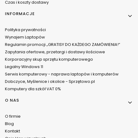
Czas i koszty dostawy
INFORMACJE
Polityka prywatności
Wynajem Laptopów
Regulamin promocji „GRATISY DO KAŻDEGO ZAMÓWIENIA!”
Zapytania ofertowe, przetargi i dostawy ilościowe
Korporacyjny skup sprzętu komputerowego
Legalny Windows 11
Serwis komputerowy - naprawa laptopów i komputerów
Dobczyce, Myślenice i okolice - Sprzętowo.pl
Komputery dla szkół VAT 0%
O NAS
O firmie
Blog
Kontakt