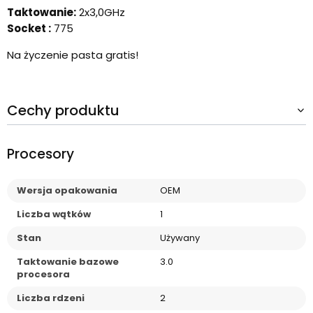
Taktowanie:
2x3,0GHz
Socket :
775
Na życzenie pasta gratis!
Cechy produktu
Procesory
Wersja opakowania
OEM
Liczba wątków
1
Stan
Używany
Taktowanie bazowe
3.0
procesora
Liczba rdzeni
2