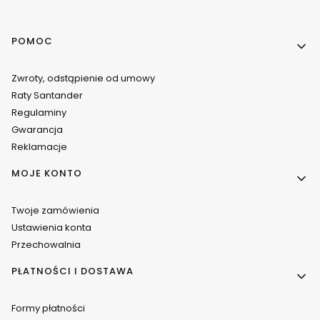
Linki w stopce
POMOC
Zwroty, odstąpienie od umowy
Raty Santander
Regulaminy
Gwarancja
Reklamacje
MOJE KONTO
Twoje zamówienia
Ustawienia konta
Przechowalnia
PŁATNOŚCI I DOSTAWA
Formy płatności