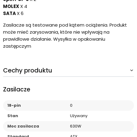
MOLEX
X 4
SATA
X 6
Zasilacze są testowane pod kątem ociążenia. Produkt
może mieć zarysowania, które nie wpływają na
prawidłowe działanie. Wysyłka w opakowaniu
zastępczym
Cechy produktu
Zasilacze
18-pin
0
Stan
Używany
Moc zasilacza
630W
Standard
ATX