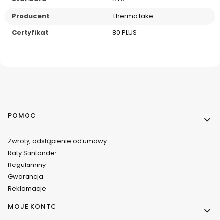
Producent
Thermaltake
Certyfikat
80 PLUS
Linki w stopce
POMOC
Zwroty, odstąpienie od umowy
Raty Santander
Regulaminy
Gwarancja
Reklamacje
MOJE KONTO