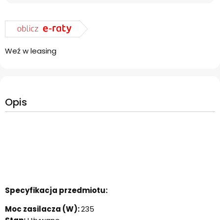
Weź w leasing
Opis
Specyfikacja przedmiotu:
Moc zasilacza (W):
235