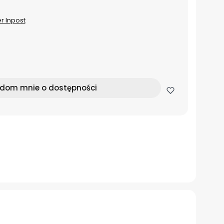
er Inpost
dom mnie o dostępności