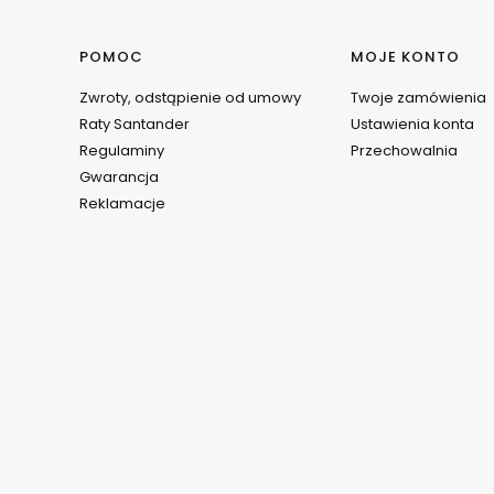
Linki w stopce
POMOC
MOJE KONTO
Zwroty, odstąpienie od umowy
Twoje zamówienia
Raty Santander
Ustawienia konta
Regulaminy
Przechowalnia
Gwarancja
Reklamacje