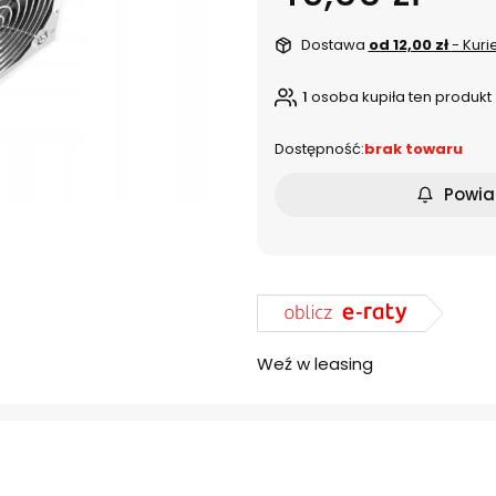
Dostawa
od 12,00 zł
- Kuri
1
osoba kupiła ten produkt
Dostępność:
brak towaru
Powia
Weź w leasing