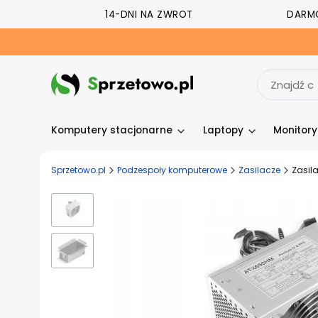
14-DNI NA ZWROT
DARM
Komputery stacjonarne
Laptopy
Monitor
Sprzetowo.pl
Podzespoły komputerowe
Zasilacze
Zasil