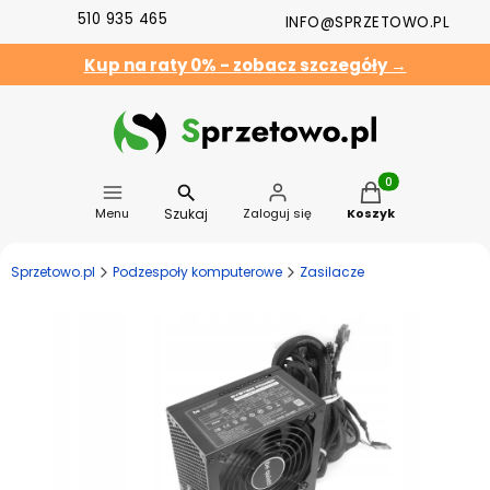
510 935 465
INFO@SPRZETOWO.PL
Kup na raty 0% - zobacz szczegóły →
Produkty w koszyk
Szukaj
Menu
Zaloguj się
Koszyk
Sprzetowo.pl
Podzespoły komputerowe
Zasilacze