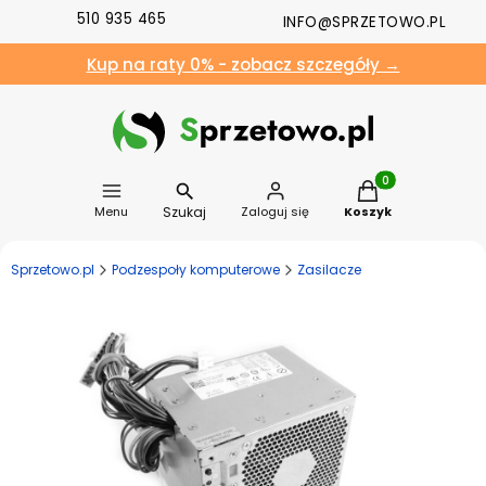
510 935 465
INFO@SPRZETOWO.PL
Kup na raty 0% - zobacz szczegóły →
Produkty w koszyk
Szukaj
Menu
Zaloguj się
Koszyk
Sprzetowo.pl
Podzespoły komputerowe
Zasilacze