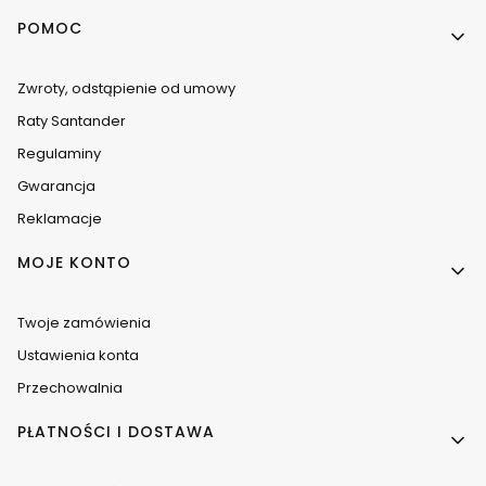
Linki w stopce
POMOC
Zwroty, odstąpienie od umowy
Raty Santander
Regulaminy
Gwarancja
Reklamacje
MOJE KONTO
Twoje zamówienia
Ustawienia konta
Przechowalnia
PŁATNOŚCI I DOSTAWA