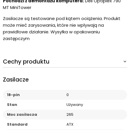
Pochodzi z demontażu komputera:
Dell Optiplex 790
MT MiniTower
Zasilacze są testowane pod kątem ociążenia. Produkt
może mieć zarysowania, które nie wpływają na
prawidłowe działanie. Wysyłka w opakowaniu
zastępczym
Cechy produktu
Zasilacze
18-pin
0
Stan
Używany
Moc zasilacza
265
Standard
ATX