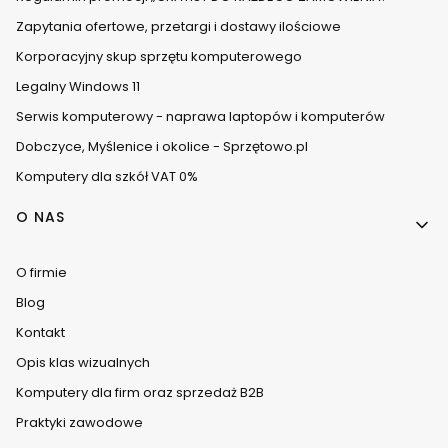
Zapytania ofertowe, przetargi i dostawy ilościowe
Korporacyjny skup sprzętu komputerowego
Legalny Windows 11
Serwis komputerowy - naprawa laptopów i komputerów
Dobczyce, Myślenice i okolice - Sprzętowo.pl
Komputery dla szkół VAT 0%
O NAS
O firmie
Blog
Kontakt
Opis klas wizualnych
Komputery dla firm oraz sprzedaż B2B
Praktyki zawodowe