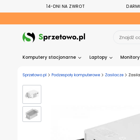
14-DNI NA ZWROT
DARM
Komputery stacjonarne
Laptopy
Monitor
Sprzetowo.pl
Podzespoły komputerowe
Zasilacze
Zasil