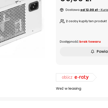
Dostawa
od 12,00 zł
- Kuri
2
osoby kupiły ten produkt
dnia
Dostępność:
brak towaru
Powia
Weź w leasing