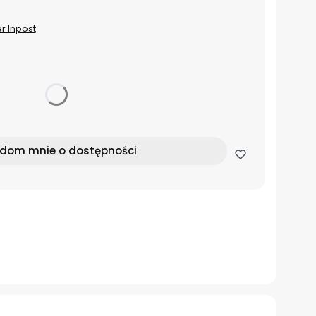
er Inpost
dom mnie o dostępności