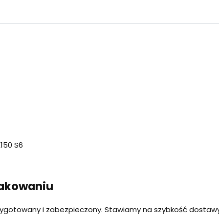
X150 S6
pakowaniu
zygotowany i zabezpieczony. Stawiamy na szybkość dostawy 