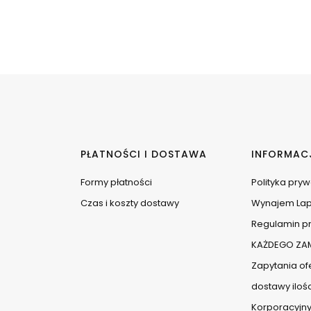
PŁATNOŚCI I DOSTAWA
INFORMAC
Formy płatności
Polityka pry
Czas i koszty dostawy
Wynajem La
Regulamin pr
KAŻDEGO ZAM
Zapytania ofe
dostawy iloś
Korporacyjny