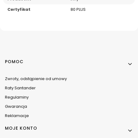
Certyfikat
80 PLUS
Linki w stopce
POMOC
Zwroty, odstąpienie od umowy
Raty Santander
Regulaminy
Gwarancja
Reklamacje
MOJE KONTO