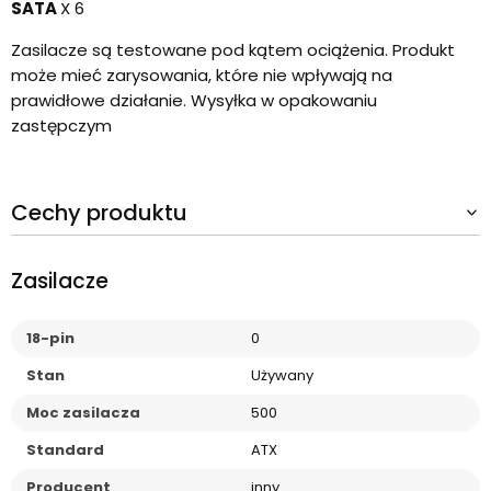
SATA
X 6
Zasilacze są testowane pod kątem ociążenia. Produkt
może mieć zarysowania, które nie wpływają na
prawidłowe działanie. Wysyłka w opakowaniu
zastępczym
Cechy produktu
Zasilacze
18-pin
0
Stan
Używany
Moc zasilacza
500
Standard
ATX
Producent
inny