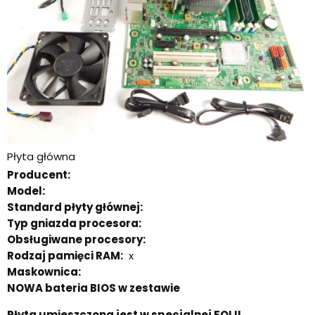
Płyta główna
Producent:
Model:
Standard płyty głównej:
Typ gniazda procesora:
Obsługiwane procesory:
Rodzaj pamięci RAM:
x
Maskownica:
NOWA bateria BIOS w zestawie
Płyta umieszczona jest w specjalnej FOLII