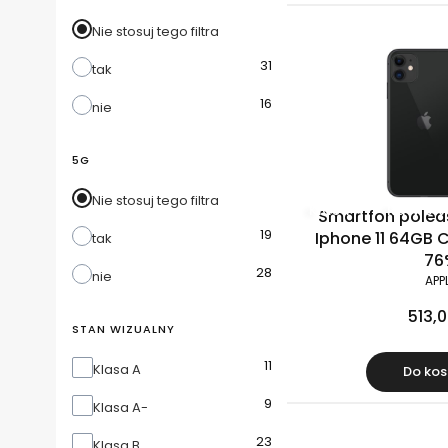
Nie stosuj tego filtra
31
tak
16
nie
5G
Nie stosuj tego filtra
Klasa A
Raty 0%
Smartfon polea
19
Iphone 11 64GB C
tak
76
28
nie
APP
513,0
STAN WIZUALNY
11
Stan wizualny
Klasa A
Do kos
9
Klasa A-
23
Klasa B