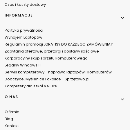
Czas i koszty dostawy
INFORMACJE
Polityka prywatności
Wynajem Laptopów
Regulamin promocji „GRATISY DO KAŻDEGO ZAMÓWIENIA!”
Zapytania ofertowe, przetargi i dostawy ilościowe
Korporacyjny skup sprzętu komputerowego
Legalny Windows 11
Serwis komputerowy - naprawa laptopów i komputerów
Dobczyce, Myślenice i okolice - Sprzętowo.pl
Komputery dla szkół VAT 0%
O NAS
O firmie
Blog
Kontakt