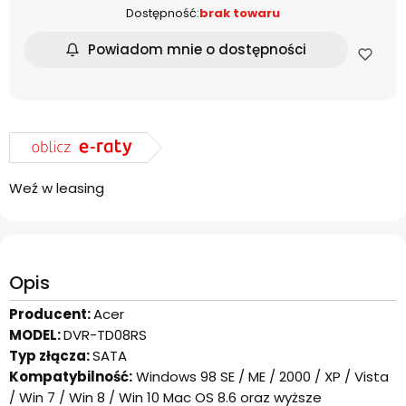
Dostępność:
brak towaru
Powiadom mnie o dostępności
Weź w leasing
Opis
Producent:
Acer
MODEL:
DVR-TD08RS
Typ złącza:
SATA
Kompatybilność:
Windows 98 SE / ME / 2000 / XP / Vista
/ Win 7 / Win 8 / Win 10 Mac OS 8.6 oraz wyższe