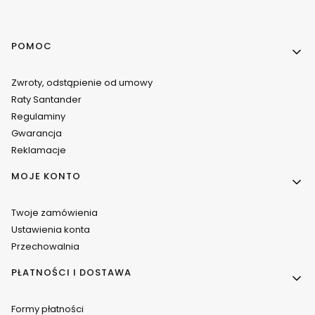
Linki w stopce
POMOC
Zwroty, odstąpienie od umowy
Raty Santander
Regulaminy
Gwarancja
Reklamacje
MOJE KONTO
Twoje zamówienia
Ustawienia konta
Przechowalnia
PŁATNOŚCI I DOSTAWA
Formy płatności