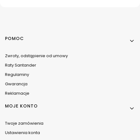
Linki w stopce
POMOC
Zwroty, odstąpienie od umowy
Raty Santander
Regulaminy
Gwarancja
Reklamacje
MOJE KONTO
Twoje zamówienia
Ustawienia konta