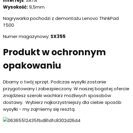
Interfejs
: SATA
Wysokość:
9,5mm
Nagrywarka pochodzi z demontażu Lenovo ThinkPad
T500
Numer magazynowy:
SX355
Produkt w ochronnym
opakowaniu
Dbamy o twój sprzęt. Podczas wysyłki zostanie
przygotowany i zabezpieczony. W naszej bogatej ofercie
znajdziesz szeroki wachlarz możliwych sposobów
dostawy. Wybierz najkorzystniejszy dla ciebie sposób
wysyłki - my zajmiemy się resztą.