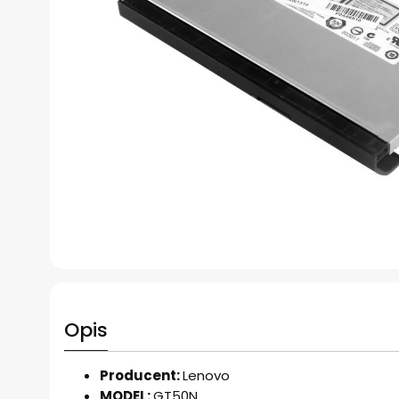
Opis
Producent:
Lenovo
MODEL:
GT50N