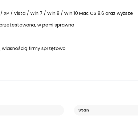
 XP / Vista / Win 7 / Win 8 / Win 10 Mac OS 8.6 oraz wyższe
przetestowana, w pełni sprawna
ą
ą własnością firmy sprzętowo
Stan