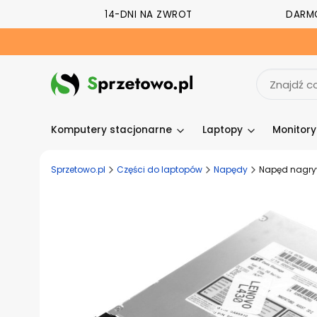
14-DNI NA ZWROT
DARM
Komputery stacjonarne
Laptopy
Monitor
Sprzetowo.pl
Części do laptopów
Napędy
Napęd nagry