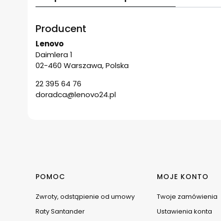
Producent
Lenovo
Daimlera 1
02-460 Warszawa, Polska
22 395 64 76
doradca@lenovo24.pl
Linki w stopce
POMOC
MOJE KONTO
Zwroty, odstąpienie od umowy
Twoje zamówienia
Raty Santander
Ustawienia konta