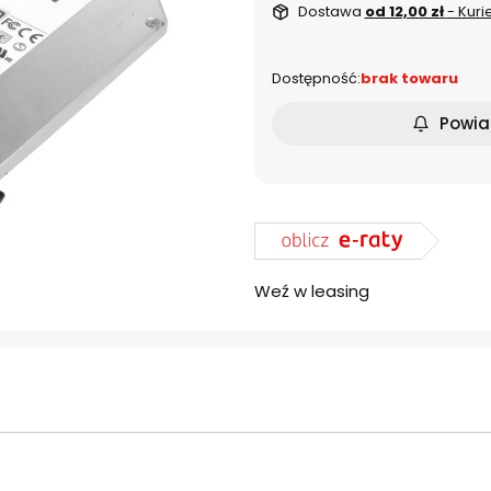
Dostawa
od 12,00 zł
- Kuri
Dostępność:
brak towaru
Powia
Weź w leasing