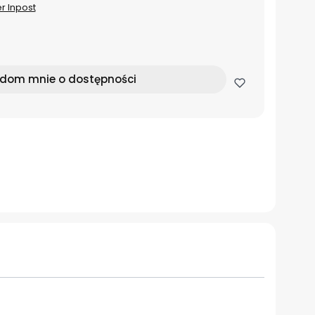
er Inpost
dom mnie o dostępności