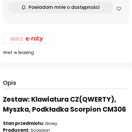
Powiadom mnie o dostępności
Weź w leasing
Opis
Zestaw: Klawiatura CZ(QWERTY),
Myszka, Podkładka Scorpion CM306
Stan przedmiotu:
Nowy
Producent:
Scorpion