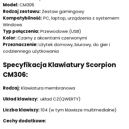
Model:
CM306
Rodzaj zestawu:
Zestaw gamingowy
Kompatybilność:
PC, laptop, urządzenia z systemem
Windows
Typ połączenia:
Przewodowe (USB)
Kolor:
Czarny z akcentami czerwonymi
Przeznaczenie:
Użytek domowy, biurowy, do gier i
codziennego użytkowania
Specyfikacja Klawiatury Scorpion
CM306:
Rodzaj:
Klawiatura membranowa
Układ klawiszy:
układ CZ(QWERTY)
Liczba klawiszy:
104 (w tym klawisze multimedialne)
Cechy dodatkowe: