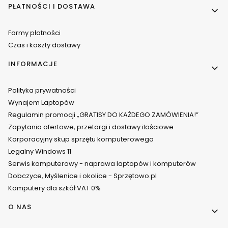
PŁATNOŚCI I DOSTAWA
Formy płatności
Czas i koszty dostawy
INFORMACJE
Polityka prywatności
Wynajem Laptopów
Regulamin promocji „GRATISY DO KAŻDEGO ZAMÓWIENIA!”
Zapytania ofertowe, przetargi i dostawy ilościowe
Korporacyjny skup sprzętu komputerowego
Legalny Windows 11
Serwis komputerowy - naprawa laptopów i komputerów
Dobczyce, Myślenice i okolice - Sprzętowo.pl
Komputery dla szkół VAT 0%
O NAS