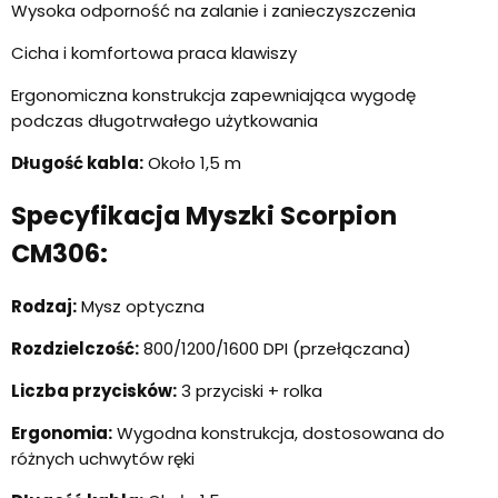
Wysoka odporność na zalanie i zanieczyszczenia
Cicha i komfortowa praca klawiszy
Ergonomiczna konstrukcja zapewniająca wygodę
podczas długotrwałego użytkowania
Długość kabla:
Około 1,5 m
Specyfikacja Myszki Scorpion
CM306:
Rodzaj:
Mysz optyczna
Rozdzielczość:
800/1200/1600 DPI (przełączana)
Liczba przycisków:
3 przyciski + rolka
Ergonomia:
Wygodna konstrukcja, dostosowana do
różnych uchwytów ręki