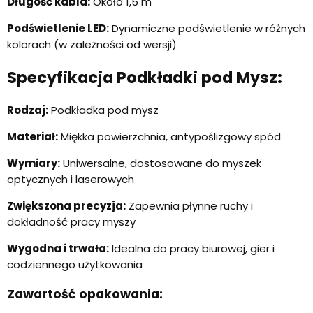
Długość kabla:
Około 1,5 m
Podświetlenie LED:
Dynamiczne podświetlenie w różnych
kolorach (w zależności od wersji)
Specyfikacja Podkładki pod Mysz:
Rodzaj:
Podkładka pod mysz
Materiał:
Miękka powierzchnia, antypoślizgowy spód
Wymiary:
Uniwersalne, dostosowane do myszek
optycznych i laserowych
Zwiększona precyzja:
Zapewnia płynne ruchy i
dokładność pracy myszy
Wygodna i trwała:
Idealna do pracy biurowej, gier i
codziennego użytkowania
Zawartość opakowania: