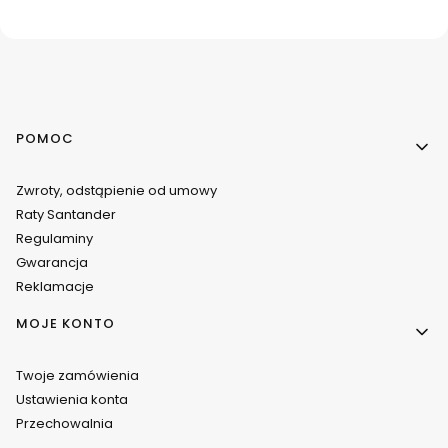
Linki w stopce
POMOC
Zwroty, odstąpienie od umowy
Raty Santander
Regulaminy
Gwarancja
Reklamacje
MOJE KONTO
Twoje zamówienia
Ustawienia konta
Przechowalnia