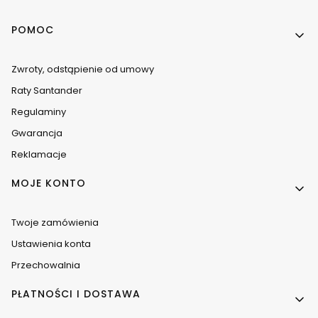
Linki w stopce
POMOC
Zwroty, odstąpienie od umowy
Raty Santander
Regulaminy
Gwarancja
Reklamacje
MOJE KONTO
Twoje zamówienia
Ustawienia konta
Przechowalnia
PŁATNOŚCI I DOSTAWA