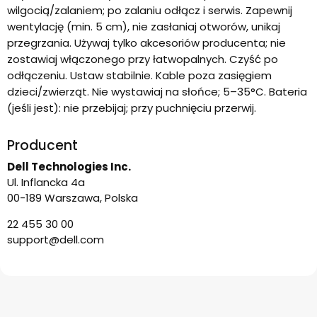
wilgocią/zalaniem; po zalaniu odłącz i serwis. Zapewnij
wentylację (min. 5 cm), nie zasłaniaj otworów, unikaj
przegrzania. Używaj tylko akcesoriów producenta; nie
zostawiaj włączonego przy łatwopalnych. Czyść po
odłączeniu. Ustaw stabilnie. Kable poza zasięgiem
dzieci/zwierząt. Nie wystawiaj na słońce; 5–35°C. Bateria
(jeśli jest): nie przebijaj; przy puchnięciu przerwij.
Producent
Dell Technologies Inc.
Ul. Inflancka 4a
00-189 Warszawa, Polska
22 455 30 00
support@dell.com