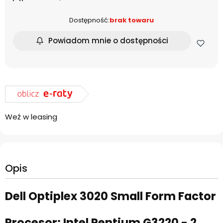
Dostępność:
brak towaru
Powiadom mnie o dostępności
Weź w leasing
Opis
Dell Optiplex 3020 Small Form Factor
Procesor: Intel Pentium G3220 - 2