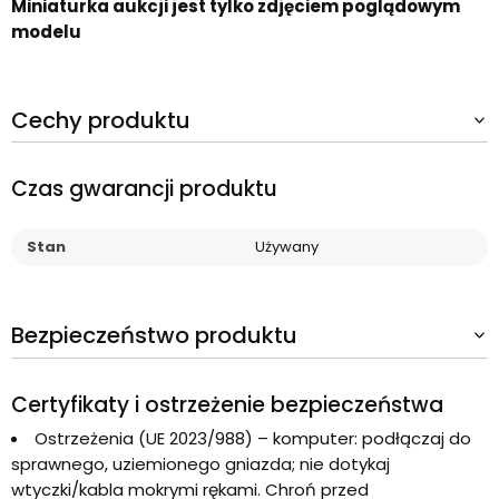
Miniaturka aukcji jest tylko zdjęciem poglądowym
modelu
Cechy produktu
Czas gwarancji produktu
Stan
Używany
Bezpieczeństwo produktu
Certyfikaty i ostrzeżenie bezpieczeństwa
Ostrzeżenia (UE 2023/988) – komputer: podłączaj do
sprawnego, uziemionego gniazda; nie dotykaj
wtyczki/kabla mokrymi rękami. Chroń przed