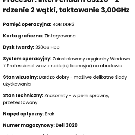
rdzenie 2 wątki, taktowanie 3,00GHz
Pamięć operacyjna:
4GB DDR3
Karta graficzna:
Zintegrowana
Dysk twardy:
320GB HDD
System operacyjny:
Zainstalowany oryginalny Windows
7 Professional wraz z naklejką licencyjną na obudowie
Stan wizualny:
Bardzo dobry - możliwe delikatne ślady
użytkowania
Stan techniczny:
Znakomity - w pełni sprawny,
przetestowany
Napęd optyczny:
Brak
Numer magazynowy: Dell 3020