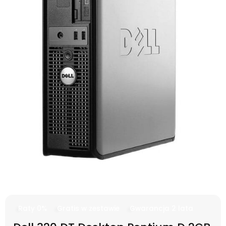
Raty 0%
Gratis w zestawie
Gwarancja 2 lata