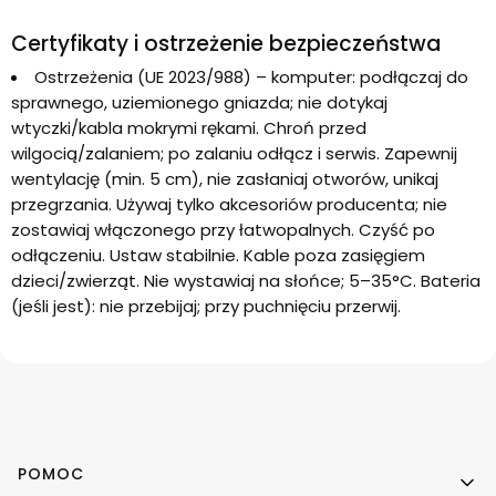
Certyfikaty i ostrzeżenie bezpieczeństwa
Ostrzeżenia (UE 2023/988) – komputer: podłączaj do
sprawnego, uziemionego gniazda; nie dotykaj
wtyczki/kabla mokrymi rękami. Chroń przed
wilgocią/zalaniem; po zalaniu odłącz i serwis. Zapewnij
wentylację (min. 5 cm), nie zasłaniaj otworów, unikaj
przegrzania. Używaj tylko akcesoriów producenta; nie
zostawiaj włączonego przy łatwopalnych. Czyść po
odłączeniu. Ustaw stabilnie. Kable poza zasięgiem
dzieci/zwierząt. Nie wystawiaj na słońce; 5–35°C. Bateria
(jeśli jest): nie przebijaj; przy puchnięciu przerwij.
Linki w stopce
POMOC