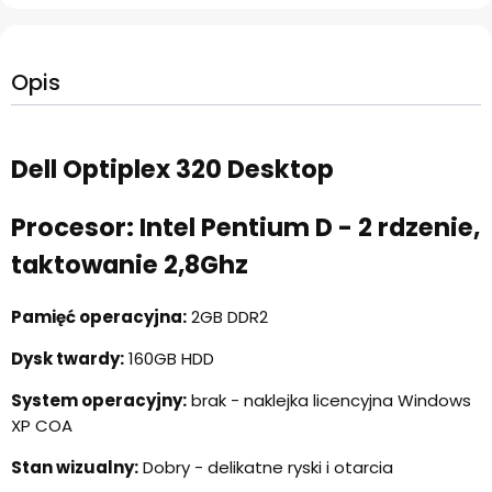
Opis
Dell Optiplex 320 Desktop
Procesor: Intel Pentium D - 2 rdzenie,
taktowanie 2,8Ghz
Pamięć operacyjna:
2GB DDR2
Dysk twardy:
160GB HDD
System operacyjny:
brak - naklejka licencyjna Windows
XP COA
Stan wizualny:
Dobry - delikatne ryski i otarcia