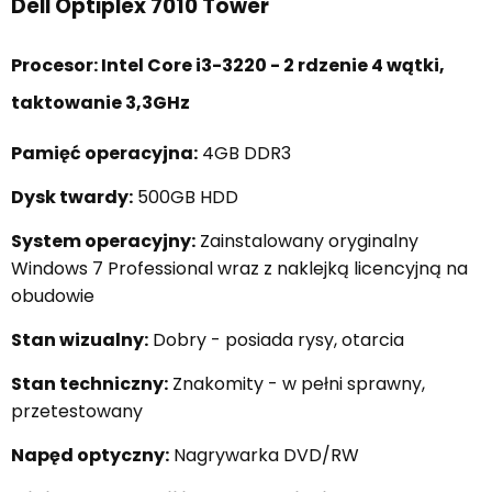
Dell Optiplex 7010 Tower
Procesor: Intel Core i3-3220 - 2 rdzenie 4 wątki,
taktowanie 3,3GHz
Pamięć operacyjna:
4GB DDR3
Dysk twardy:
500GB HDD
System operacyjny:
Zainstalowany oryginalny
Windows 7 Professional wraz z naklejką licencyjną na
obudowie
Stan wizualny:
Dobry - posiada rysy, otarcia
Stan techniczny:
Znakomity - w pełni sprawny,
przetestowany
Napęd optyczny:
Nagrywarka DVD/RW