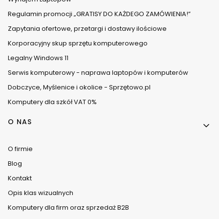
Regulamin promocji „GRATISY DO KAŻDEGO ZAMÓWIENIA!”
Zapytania ofertowe, przetargi i dostawy ilościowe
Korporacyjny skup sprzętu komputerowego
Legalny Windows 11
Serwis komputerowy - naprawa laptopów i komputerów
Dobczyce, Myślenice i okolice - Sprzętowo.pl
Komputery dla szkół VAT 0%
O NAS
O firmie
Blog
Kontakt
Opis klas wizualnych
Komputery dla firm oraz sprzedaż B2B