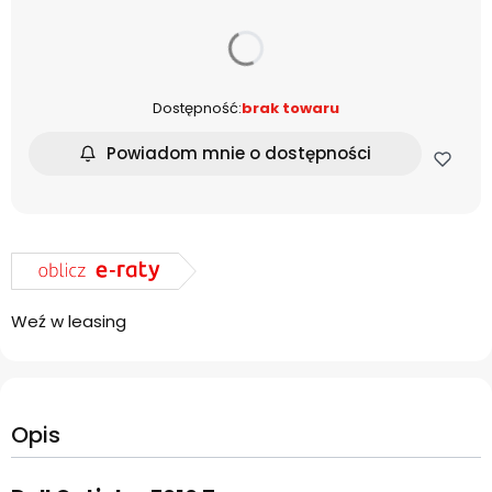
dnia
Dostępność:
brak towaru
Powiadom mnie o dostępności
Weź w leasing
Opis