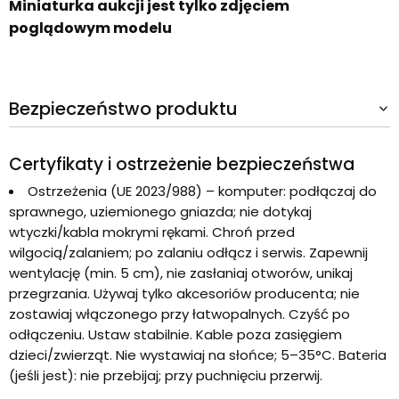
Miniaturka aukcji jest tylko zdjęciem
poglądowym modelu
Bezpieczeństwo produktu
Certyfikaty i ostrzeżenie bezpieczeństwa
Ostrzeżenia (UE 2023/988) – komputer: podłączaj do
sprawnego, uziemionego gniazda; nie dotykaj
wtyczki/kabla mokrymi rękami. Chroń przed
wilgocią/zalaniem; po zalaniu odłącz i serwis. Zapewnij
wentylację (min. 5 cm), nie zasłaniaj otworów, unikaj
przegrzania. Używaj tylko akcesoriów producenta; nie
zostawiaj włączonego przy łatwopalnych. Czyść po
odłączeniu. Ustaw stabilnie. Kable poza zasięgiem
dzieci/zwierząt. Nie wystawiaj na słońce; 5–35°C. Bateria
(jeśli jest): nie przebijaj; przy puchnięciu przerwij.