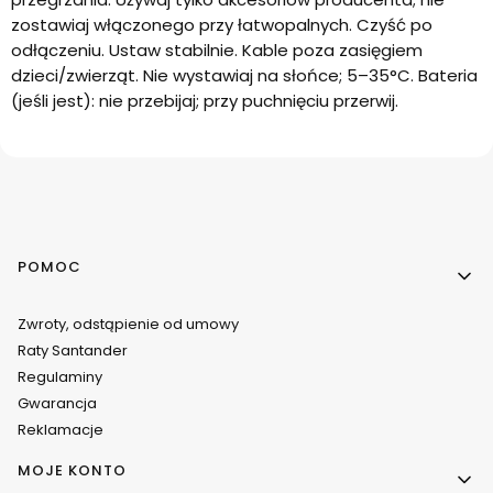
zostawiaj włączonego przy łatwopalnych. Czyść po
odłączeniu. Ustaw stabilnie. Kable poza zasięgiem
dzieci/zwierząt. Nie wystawiaj na słońce; 5–35°C. Bateria
(jeśli jest): nie przebijaj; przy puchnięciu przerwij.
Linki w stopce
POMOC
Zwroty, odstąpienie od umowy
Raty Santander
Regulaminy
Gwarancja
Reklamacje
MOJE KONTO