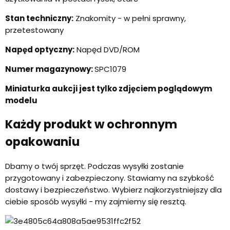
Stan techniczny:
Znakomity - w pełni sprawny,
przetestowany
Napęd optyczny:
Napęd DVD/ROM
Numer magazynowy:
SPC1079
Miniaturka aukcji jest tylko zdjęciem poglądowym
modelu
Każdy produkt w ochronnym
opakowaniu
Dbamy o twój sprzęt. Podczas wysyłki zostanie
przygotowany i zabezpieczony. Stawiamy na szybkość
dostawy i bezpieczeństwo. Wybierz najkorzystniejszy dla
ciebie sposób wysyłki - my zajmiemy się resztą.