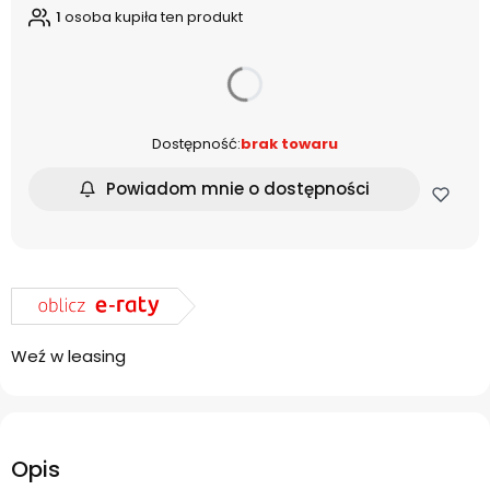
1
osoba kupiła ten produkt
dnia
Dostępność:
brak towaru
Powiadom mnie o dostępności
Weź w leasing
Opis