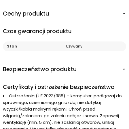
Cechy produktu
Czas gwarancji produktu
Stan
Używany
Bezpieczeństwo produktu
Certyfikaty i ostrzeżenie bezpieczeństwa
Ostrzeżenia (UE 2023/988) – komputer: podłączaj do
sprawnego, uziemionego gniazda; nie dotykaj
wtyczki/kabla mokrymi rękami. Chroń przed
wilgocią/zalaniem; po zalaniu odłącz i serwis. Zapewnij
wentylację (min. 5 cm), nie zasłaniaj otworów, unikaj
przegrzania. Używaj tylko akcesoriów producenta; nie