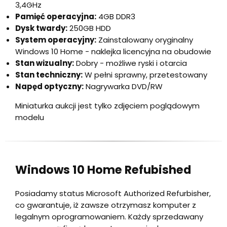
3,4GHz
Pamięć operacyjna:
4GB DDR3
Dysk twardy:
250GB HDD
System operacyjny:
Zainstalowany oryginalny
Windows 10 Home - naklejka licencyjna na obudowie
Stan wizualny:
Dobry - możliwe ryski i otarcia
Stan techniczny:
W pełni sprawny, przetestowany
Napęd optyczny:
Nagrywarka DVD/RW
Miniaturka aukcji jest tylko zdjęciem poglądowym
modelu
Windows 10 Home Refubished
Posiadamy status Microsoft Authorized Refurbisher,
co gwarantuje, iż zawsze otrzymasz komputer z
legalnym oprogramowaniem. Każdy sprzedawany