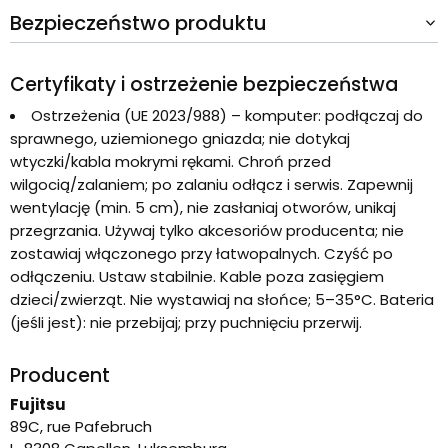
Bezpieczeństwo produktu
Certyfikaty i ostrzeżenie bezpieczeństwa
Ostrzeżenia (UE 2023/988) – komputer: podłączaj do
sprawnego, uziemionego gniazda; nie dotykaj
wtyczki/kabla mokrymi rękami. Chroń przed
wilgocią/zalaniem; po zalaniu odłącz i serwis. Zapewnij
wentylację (min. 5 cm), nie zasłaniaj otworów, unikaj
przegrzania. Używaj tylko akcesoriów producenta; nie
zostawiaj włączonego przy łatwopalnych. Czyść po
odłączeniu. Ustaw stabilnie. Kable poza zasięgiem
dzieci/zwierząt. Nie wystawiaj na słońce; 5–35°C. Bateria
(jeśli jest): nie przebijaj; przy puchnięciu przerwij.
Producent
Fujitsu
89C, rue Pafebruch