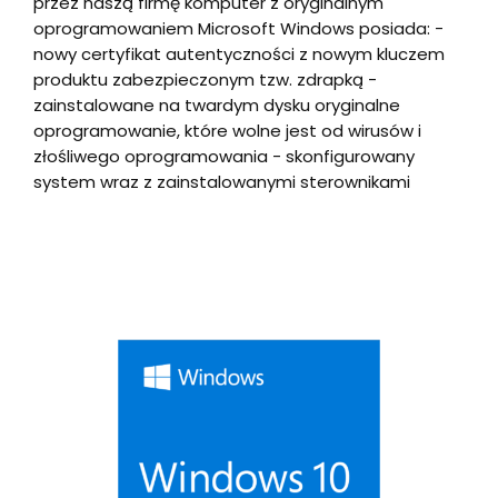
przez naszą firmę komputer z oryginalnym
oprogramowaniem Microsoft Windows posiada: -
nowy certyfikat autentyczności z nowym kluczem
produktu zabezpieczonym tzw. zdrapką -
zainstalowane na twardym dysku oryginalne
oprogramowanie, które wolne jest od wirusów i
złośliwego oprogramowania - skonfigurowany
system wraz z zainstalowanymi sterownikami