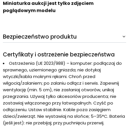
Miniaturka aukcji jest tylko zdjęciem
poglądowym modelu
Bezpieczeństwo produktu
Certyfikaty i ostrzeżenie bezpieczeństwa
Ostrzeżenia (UE 2023/988) – komputer: podłączaj do
sprawnego, uziemionego gniazda; nie dotykaj
wtyczki/kabla mokrymi rękami. Chroń przed
wilgocią/zalaniem; po zalaniu odłącz i serwis. Zapewnij
wentylację (min. 5 cm), nie zasłaniaj otworów, unikaj
przegrzania. Używaj tylko akcesoriów producenta; nie
zostawiaj włączonego przy łatwopalnych. Czyść po
odłączeniu. Ustaw stabilnie. Kable poza zasięgiem
dzieci/zwierząt. Nie wystawiaj na słońce; 5–35°C. Bateria
(jeśli jest): nie przebijaj; przy puchnięciu przerwij.