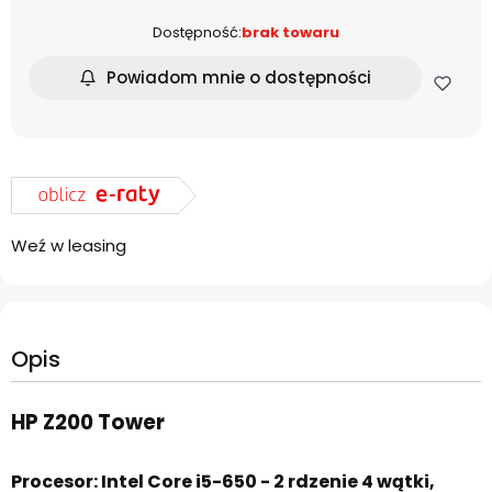
Dostępność:
brak towaru
Powiadom mnie o dostępności
Weź w leasing
Opis
HP Z200 Tower
Procesor: Intel Core i5-650 - 2 rdzenie 4 wątki,