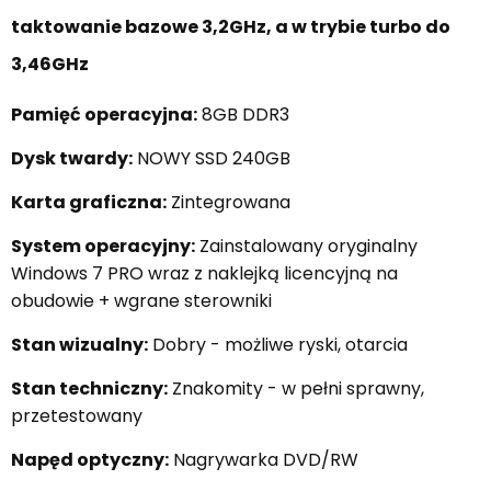
taktowanie bazowe 3,2GHz, a w trybie turbo do
3,46GHz
Pamięć operacyjna:
8GB DDR3
Dysk twardy:
NOWY SSD 240GB
Karta graficzna:
Zintegrowana
System operacyjny:
Zainstalowany oryginalny
Windows 7 PRO wraz z naklejką licencyjną na
obudowie + wgrane sterowniki
Stan wizualny:
Dobry - możliwe ryski, otarcia
Stan techniczny:
Znakomity - w pełni sprawny,
przetestowany
Napęd optyczny:
Nagrywarka DVD/RW