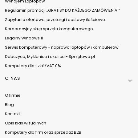
Wynajem Laptopów
Regulamin promocji „GRATISY DO KAŻDEGO ZAMÓWIENIA!”
Zapytania ofertowe, przetargi i dostawy ilościowe
Korporacyjny skup sprzętu komputerowego
Legalny Windows 11
Serwis komputerowy - naprawa laptopów i komputerów
Dobczyce, Myślenice i okolice - Sprzętowo.pl
Komputery dla szkół VAT 0%
O NAS
O firmie
Blog
Kontakt
Opis klas wizualnych
Komputery dla firm oraz sprzedaż B2B